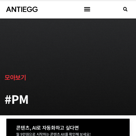
모아보기
#PM
콘텐츠, AI로 자동화하고 싶다면
월 9만원으로 시작하는 콘텐츠 AX를 확인해 보세요!