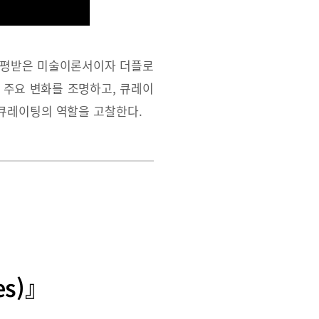
호평받은 미술이론서이자 더플로
 주요 변화를 조명하고, 큐레이
큐레이팅의 역할을 고찰한다.
es)』