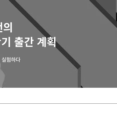
랜의
반기 출간 계획
을 실험하다