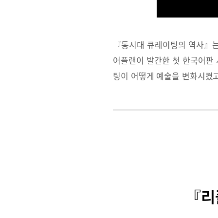
『동시대 큐레이팅의 역사』는
어플랜이 발간한 첫 한국어판 
팅이 어떻게 예술을 변화시켰고
『리플