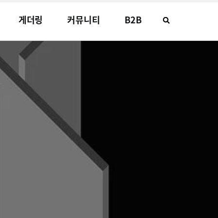
게더링
커뮤니티
B2B