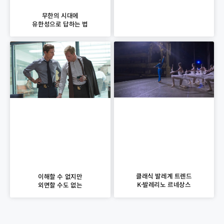
무한의 시대에
유한성으로 답하는 법
클래식 발레계 트렌드
이해할 수 없지만
K-발레리노 르네상스
외면할 수도 없는