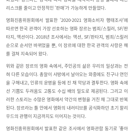
리스크를 줄이고 안정적인 ‘판매’가 가능하게 만들었다.
영화진흥위원회에서 발표한 ‘2020-2021 영화소비자 행태조사’에
따르면 한국 관객이 가장 선호하는 영화 장르는 범죄/스릴러, SF/판
타지, 액션이다. 2018년 조사에서는 액션, SF/판타지, 범죄/스릴러
순으로 순서만 바뀌었을 뿐, 이 장르에 대한 한국 관객의 사랑은 해
를 걸쳐 지속되어 왔다.
위와 같은 장르의 영화 속에서, 주인공의 삶은 우리의 일상과는 전
혀 다른 모습이다. 총알이 사방에서 날아오는 와중에도 친구나 연인
을 구해내고, 인류의 운명을 등에 진 채 악당과 결투한다. 영화 속에
선 기쁨도 두려움도 고통도 수십 배의 밀도로 제공된다. 그리고 이
러한 스토리는 수많은 영화에서 약간의 변형을 거친 채 그대로 반복
된다. 장르라는 틀 안에서 영화의 내러티브를 공식화하던 초기 할리
우드의 관행이 지금까지도 이어지는 것이다.
영화진흥위원회에서 발표한 같은 조사에서 영화관람 동기로 ‘좋아