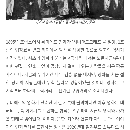
이미지 출처: <공장 노동자들의 퇴근>, 왓챠
1895년 프랑스에서 뤼미에르 형제가 ‘시네마토그래프’를 발명, 1프
랑의 입장료를 받고 카페에서 영상을 상영한 것으로 영화의 역사가
시작되었다. 최초의 영화라 불리는 <공장을 나서는 노동자들>은 어
떠한 편집도 연출도 없이 공장에서 걸어 나오는 사람들을 찍은 활동
사진이다. 지금의 우리에겐 아무 감흥 없을 테지만, 영화를 처음 접
한 당대의 사람들에겐 무척 놀라운 경험이었을 것이다. 영화는 그
시작부터 하나의 오락거리로, 진기한 구경거리로 소비되었다.
뤼미에르의 영화가 단순한 사실 기록에 불과하다면 이후 영화는 내
러티브, 즉 이야기를 표현하는 방식을 확립하며 지금의 영화와 가까
운 형태를 빚어낸다. 이미지, 음향, 카메라 연출과 자막 등으로 이야
기의 인과관계를 표현하는 방식은 1920년대 할리우드 스튜디오 시