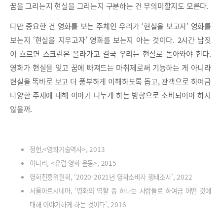
꿈을 그리는지 현실을 그리는지 구분하는 건 무의미할지도 모른다.
다만 중요한 건 영화를 보는 주체인 우리가 ‘현실을 보고자’ 영화를
보는지 ‘현실을 지우고자’ 영화를 보는지 아는 것이다. 2시간 남짓
이 흐르면 스크린은 올라가고 결국 우리는 현실로 돌아와야 한다.
영화가 현실을 잊고 꿈에 빠져드는 마취제로써 기능하는 게 아니라
현실을 똑바로 보고 더 풍부하게 이해하도록 돕고, 관객으로 하여금
다양한 주제에 대해 이야기 나누게 하는 방향으로 소비되어야 하지
않을까.
정헌,<영화기술역사>, 2013
이나라, <유럽 영화 운동>, 2015
영화진흥위원회, ‘2020-2021년 영화소비자 행태조사’, 2022
서울아트시네마, ‘영화의 역할 중 하나는 사람들로 하여금 어떤 것에
대해 이야기하게 하는 것이다’, 2016