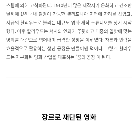
스템에 의해 고착화된다. 1910년대 많은 제작자가 온화하고 건조한
날씨에 1년 내내 촬영이 가능한 캘리포니아 지역에 자리를 잡았고,
지금의 할리우드로 불리는 대규모 영화 제작 스튜디오를 짓기 시작
했다. 이후 할리우드는 서사의 인과가 뚜렷하고 대중의 입맛에 맞는
영화를 대량으로 찍어내며 급격한 성장을 이뤄냈다. 자본과 인력을
효율적으로 활용하는 생산 공정을 만들어낸 덕이다. 그렇게 할리우
드는 자본화된 영화 산업을 대표하는 ‘꿈의 공장’이 된다.
장르로 재단된 영화