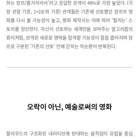
하는 장르/줄거리라서’라고 응답한 관객이 48%로 가장 높았다. (극
장 관람 기준, 1+2순위 기준) 관객들은 기존에 선호했던 장르의 영
화를 다시 볼 가능성이 높고, 영화 제작사는 이에 따라 ‘팔리는’ 스
토리를 양산한다. 자신이 선호하는 세계만을 보여주는 알고리즘의
원리처럼, 관객은 새로운 영역을 탐색할 가능성이 점점 좁아지며 장
르로 구분된 ‘기존의 선호’ 안에 갇히는 악순환이 반복된다.
오락이 아닌, 예술로써의 영화
할리우드의 구조화된 내러티브에 반대하는 움직임이 유럽을 중심