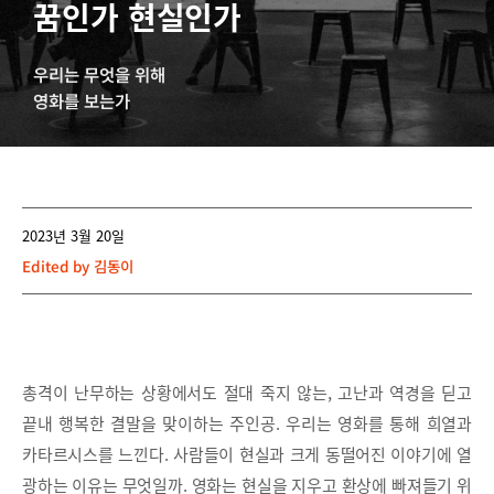
꿈인가 현실인가
우리는 무엇을 위해
영화를 보는가
2023년 3월 20일
Edited by
김동이
총격이 난무하는 상황에서도 절대 죽지 않는, 고난과 역경을 딛고
끝내 행복한 결말을 맞이하는 주인공. 우리는 영화를 통해 희열과
카타르시스를 느낀다. 사람들이 현실과 크게 동떨어진 이야기에 열
광하는 이유는 무엇일까. 영화는 현실을 지우고 환상에 빠져들기 위