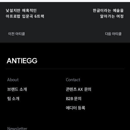
낯설지만 매혹적인
한글이라는 예술을
아프로팝 입문곡 6트랙
알아가는 여정
이전 아티클
다음 아티클
About
Contact
브랜드 소개
콘텐츠 AX 문의
팀 소개
B2B 문의
에디터 등록
Newsletter