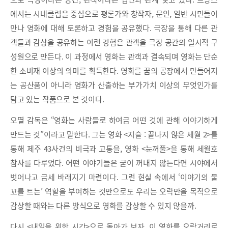
에서는 시네클럽을 중심으로 평론가와 창작자, 문인, 일반 시민들이
만나 영화에 대해 토론하고 경험을 공유했다. 극장을 통해 다른 관
객들과 감상을 공유하는 이런 경험은 관객을 극장 공간의 일시적 구
성원으로 만든다. 이 과정에서 영화는 관객과 결속되며 영화는 단순
한 소비재 이상의 의미를 획득한다. 영화를 꿈의 공장에서 만들어지
는 공산품이 아니라 영화가 산출하는 부가가치 이상의 무엇인가를
담고 있는 작품으로 본 것이다.
오멸 감독은 “영화는 사람들로 하여금 어떤 것에 관해 이야기하게
만드는 것”이라고 말한다. 그는 영화 <지슬 : 끝나지 않은 세월 2>를
통해 제주 43사건의 비극과 고통을, 영화 <눈꺼풀>을 통해 세월호
참사를 다루었다. 어떤 이야기들은 굳이 꺼내지 않는다면 시야에서
벗어나고 금세 바래지기 마련이다. 그런 현실 속에서 ‘이야기의 물
꼬를 트는’ 역할을 부여하는 것만으로도 우리는 오락만을 목적으로
감상할 때와는 다른 방식으로 영화를 감상할 수 있지 않을까.
다시 <내일을 위한 시간>으로 돌아가 보자. 이 영화를 오락거리로