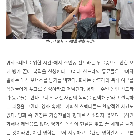
이미지 출처: <내일을 위한 시간>
영화 <내일을 위한 시간>에서 주인공 산드라는 우울증으로 인한 오
랜 병가 끝에 복직을 신청한다. 그러나 산드라의 동료들은 그녀와
일하는 대신 보너스를 받기를 택한다. 회사는 산드라의 복직 여부를
직원들에게 투표로 결정하라고 떠넘긴다. 영화는 주말 동안 산드라
가 동료들을 만나 보너스 대신 자신의 복직을 선택해 달라고 설득하
는 과정을 그린다. 영화 속에는 어떠한 스펙터클도 환상적인 사건도
없다. 영화 속 긴장은 기승전결의 형태로 해소되지 않으며 극적인
화해나 깨달음도 없다. 영화의 목적이 현실을 잊고 꿈 세계를 즐기
는 것이라면, 이런 영화는 그저 지루하고 불편한 영화일지도 모른