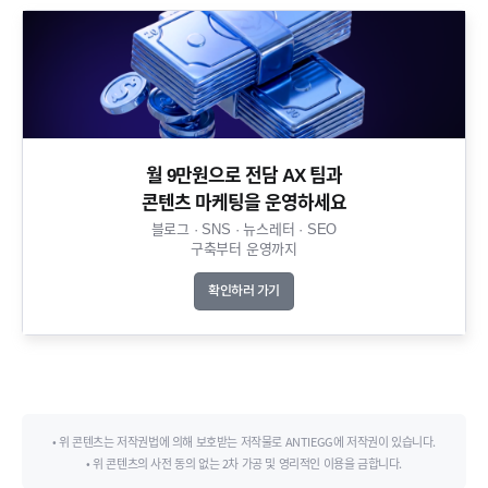
월 9만원으로 전담 AX 팀과
콘텐츠 마케팅을 운영하세요​
블로그 · SNS · 뉴스레터 · SEO
구축부터 운영까지​
확인하러 가기
• 위 콘텐츠는 저작권법에 의해 보호받는 저작물로 ANTIEGG에 저작권이 있습니다.
• 위 콘텐츠의 사전 동의 없는 2차 가공 및 영리적인 이용을 금합니다.