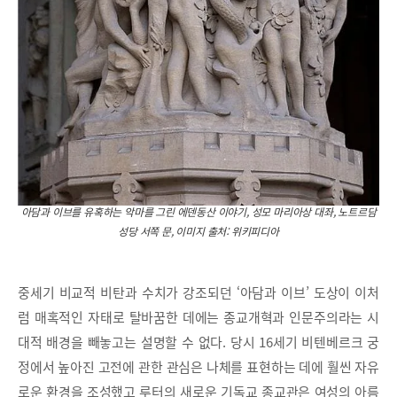
아담과 이브를 유혹하는 악마를 그린 에덴동산 이야기, 성모 마리아상 대좌, 노트르담
성당 서쪽 문, 이미지 출처: 위키피디아
중세기 비교적 비탄과 수치가 강조되던 ‘아담과 이브’ 도상이 이처
럼 매혹적인 자태로 탈바꿈한 데에는 종교개혁과 인문주의라는 시
대적 배경을 빼놓고는 설명할 수 없다. 당시 16세기 비텐베르크 궁
정에서 높아진 고전에 관한 관심은 나체를 표현하는 데에 훨씬 자유
로운 환경을 조성했고 루터의 새로운 기독교 종교관은 여성의 아름