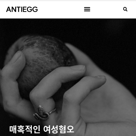
매혹적인 여성혐오