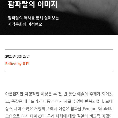
팜파탈의 이미지
팜파탈의 역사를 통해 살펴보는
시각문화의 여성혐오
2023년 3월 27일
Edited by
유진
아름답지만 치명적인
여성은 수 천 년 동안 예술의 주제가 되어왔
고, 똑같은 레퍼토리가 이름만 바뀐 채로 수없이 반복되었다. 르네
상스 시대 수많은 거장의 손에서 여성은 팜파탈(Femme Fatale)의
모습으로 다시 태어났다. 특히 나체에 대한 검열이 비교적 강했던