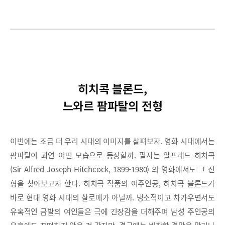
히치콕 블론드,
느와르 팜파탈의 전형
이번에는 조금 더 우리 시대의 이미지를 살펴보자. 영화 시대에서는
팜파탈이 과연 어떤 모습으로 등장할까. 필자는 알프레드 히치콕
(Sir Alfred Joseph Hitchcock, 1899-1980) 의 영화에서도 그 전
형을 찾아보고자 한다. 히치콕 작품의 여주인공, 히치콕 블론드가
바로 현대 영화 시대의 살로메가 아닐까. 냉소적이고 차가우면서도
유혹적인 금발의 여인들은 극에 긴장감을 더해주며 남성 주인공의