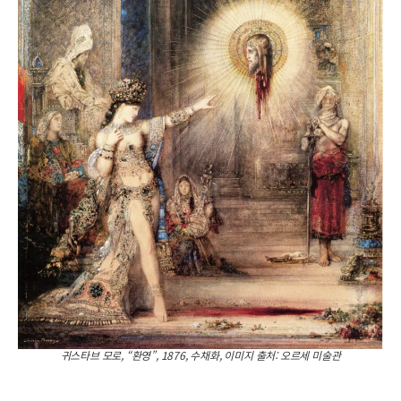
귀스타브 모로, “환영”, 1876, 수채화, 이미지 출처: 오르세 미술관