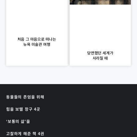
처음 그 마음으로 떠나는
뉴욕 미술관 여행
당연했던 세계가
사라질 때
동물들의 존엄을 위해
힘을 보탤 창구 4곳
‘보통의 삶’을
고찰하게 해준 책 4권