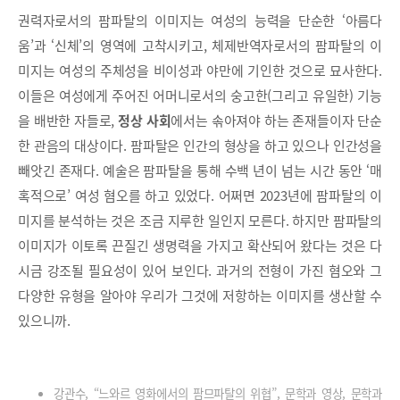
권력자로서의 팜파탈의 이미지는 여성의 능력을 단순한 ‘아름다
움’과 ‘신체’의 영역에 고착시키고, 체제반역자로서의 팜파탈의 이
미지는 여성의 주체성을 비이성과 야만에 기인한 것으로 묘사한다.
이들은 여성에게 주어진 어머니로서의 숭고한(그리고 유일한) 기능
을 배반한 자들로,
정상 사회
에서는 솎아져야 하는 존재들이자 단순
한 관음의 대상이다. 팜파탈은 인간의 형상을 하고 있으나 인간성을
빼앗긴 존재다. 예술은 팜파탈을 통해 수백 년이 넘는 시간 동안 ‘매
혹적으로’ 여성 혐오를 하고 있었다. 어쩌면 2023년에 팜파탈의 이
미지를 분석하는 것은 조금 지루한 일인지 모른다. 하지만 팜파탈의
이미지가 이토록 끈질긴 생명력을 가지고 확산되어 왔다는 것은 다
시금 강조될 필요성이 있어 보인다. 과거의 전형이 가진 혐오와 그
다양한 유형을 알아야 우리가 그것에 저항하는 이미지를 생산할 수
있으니까.
강관수, “느와르 영화에서의 팜므파탈의 위협”, 문학과 영상, 문학과