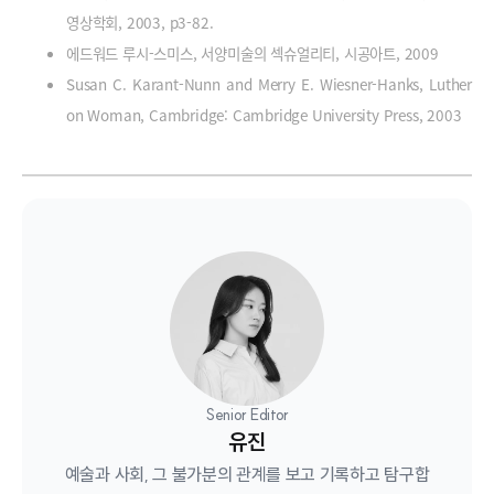
영상학회, 2003, p3-82.
에드워드 루시-스미스, 서양미술의 섹슈얼리티, 시공아트, 2009
Susan C. Karant-Nunn and Merry E. Wiesner-Hanks, Luther
on Woman, Cambridge: Cambridge University Press, 2003
Senior Editor
유진
예술과 사회, 그 불가분의 관계를 보고 기록하고 탐구합