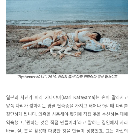
“Bystander #014”, 2016. 이미지 출처: 마리 카타야마 공식 웹사이트
일본의 사진가 마리 카타야마(Mari Katayama)는 손이 갈라지고
양쪽 다리가 짧아지는 경골 편측증을 가지고 태어나 9살 때 다리를
절단하게 됩니다. 의족을 사용해야 했기에 직접 옷을 수선하는 데에
익숙했고, ‘원하는 것은 직접 만들어라’라고 말하는 집안에서 자라
바늘, 실, 붓을 활용해 다양한 것을 만들며 성장했죠. 그는 자신의