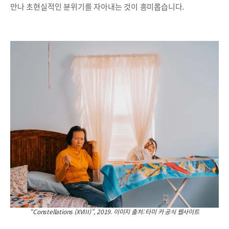
만나 초현실적인 분위기를 자아내는 것이 흥미롭습니다.
“Constellations (XVIII)”, 2019. 이미지 출처: 타미 카 공식 웹사이트