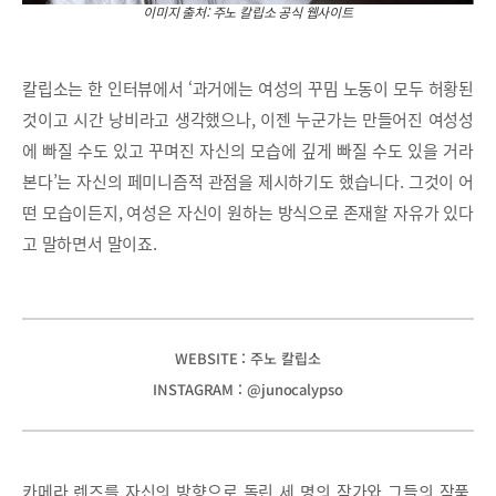
이미지 출처: 주노 칼립소 공식 웹사이트
칼립소는 한 인터뷰에서 ‘과거에는 여성의 꾸밈 노동이 모두 허황된
것이고 시간 낭비라고 생각했으나, 이젠 누군가는 만들어진 여성성
에 빠질 수도 있고 꾸며진 자신의 모습에 깊게 빠질 수도 있을 거라
본다’는 자신의 페미니즘적 관점을 제시하기도 했습니다. 그것이 어
떤 모습이든지, 여성은 자신이 원하는 방식으로 존재할 자유가 있다
고 말하면서 말이죠.
WEBSITE : 주노 칼립소
INSTAGRAM : @junocalypso
카메라 렌즈를 자신의 방향으로 돌린 세 명의 작가와 그들의 작품,