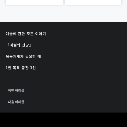
예술에 관한 모든 이야기
『예썰의 전당』
목욕재계가 필요한 때
1인 목욕 공간 3선
이전 아티클
다음 아티클