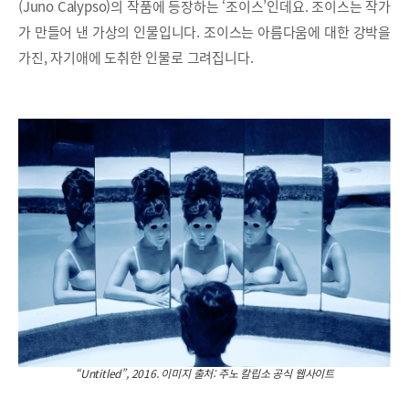
(Juno Calypso)의 작품에 등장하는 ‘조이스’인데요. 조이스는 작가
가 만들어 낸 가상의 인물입니다. 조이스는 아름다움에 대한 강박을
가진, 자기애에 도취한 인물로 그려집니다.
“Untitled”, 2016. 이미지 출처: 주노 칼립소 공식 웹사이트