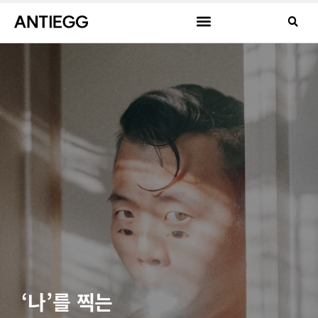
‘나’를 찍는