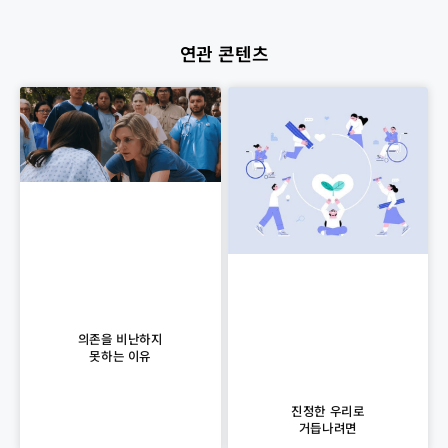
연관 콘텐츠
의존을 비난하지
못하는 이유
진정한 우리로
거듭나려면