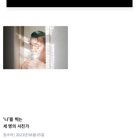
‘나’를 찍는
세 명의 사진가
임수아
2023년 06월 05일