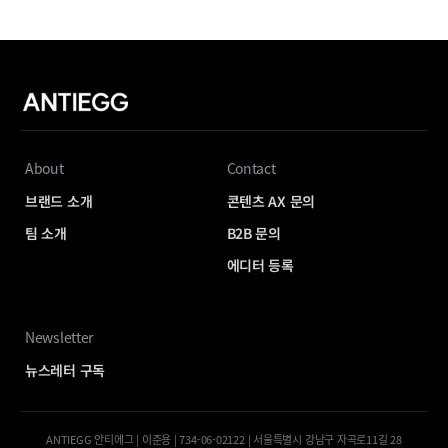
About
Contact
브랜드 소개
콘텐츠 AX 문의
팀 소개
B2B 문의
에디터 등록
Newsletter
뉴스레터 구독
ANTIEGG 안티에그 | 이준용 | 734-06-02122 | 서울특별시 강남구 자곡로11길 28