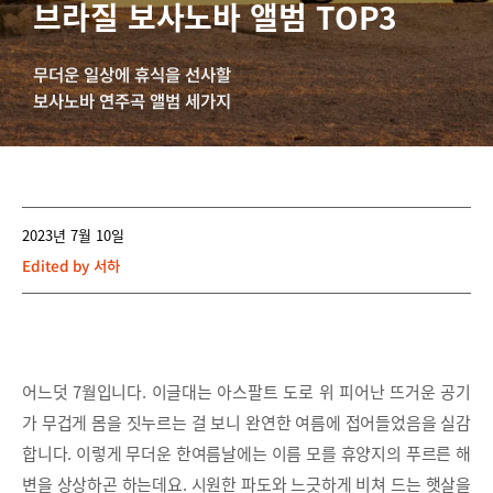
브라질 보사노바 앨범 TOP3
무더운 일상에 휴식을 선사할
보사노바 연주곡 앨범 세가지
2023년 7월 10일
Edited by
서하
어느덧 7월입니다. 이글대는 아스팔트 도로 위 피어난 뜨거운 공기
가 무겁게 몸을 짓누르는 걸 보니 완연한 여름에 접어들었음을 실감
합니다. 이렇게 무더운 한여름날에는 이름 모를 휴양지의 푸르른 해
변을 상상하곤 하는데요. 시원한 파도와 느긋하게 비쳐 드는 햇살을