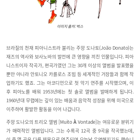
이미지 출처: 벅스
브라질의 천재 피아니스트라 불리는 주앙 도나토(João Donato)는
재즈의 역사와 보사노바의 발전에 큰 영향을 끼친 인물입니다. 피아
니스트이자 작곡가, 편곡가였던 그는 30개 이상의 앨범을 발표했을
뿐만 아니라 안토니오 카를로스 조빔 등 세계적인 거장들과 함께 작
업하기도 했죠. 그는 아코디언으로 첫 악기 연주를 시작했으며, 이
후 피아노를 배워 1953년에는 첫 솔로 앨범을 발매하게 됩니다.
1960년대 무렵에는 깊이 있는 배움과 음악적 성장을 위해 미국으로
이주하여 활발한 활동을 이어 나갑니다.
주앙 도나오의 트리오 앨범 [Muito
À
Vontade]는 여유로운 분위기
가 매력적인 앨범입니다. 그는 수록곡 12곡 중 9곡을 작곡했는데,
이 중 몇 곡은 다른 제목으로 연주되며 오늘날 유명해지기도 했습니