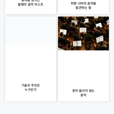
취향 너머의 음악을
올해의 음악 리스트
발견하는 법
기술의 주인은
누구인가
혼자 울리지 않는
음악