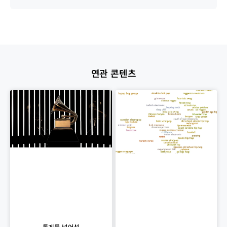
연관 콘텐츠
통계를 넘어선