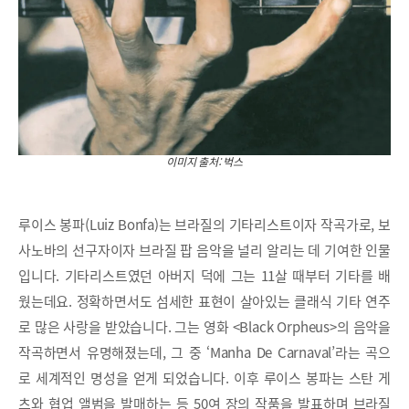
이미지 출처: 벅스
루이스 봉파(Luiz Bonfa)는 브라질의 기타리스트이자 작곡가로, 보
사노바의 선구자이자 브라질 팝 음악을 널리 알리는 데 기여한 인물
입니다. 기타리스트였던 아버지 덕에 그는 11살 때부터 기타를 배
웠는데요. 정확하면서도 섬세한 표현이 살아있는 클래식 기타 연주
로 많은 사랑을 받았습니다. 그는 영화 <Black Orpheus>의 음악을
작곡하면서 유명해졌는데, 그 중 ‘Manha De Carnaval’라는 곡으
로 세계적인 명성을 얻게 되었습니다. 이후 루이스 봉파는 스탄 게
츠와 협업 앨범을 발매하는 등 50여 장의 작품을 발표하며 브라질