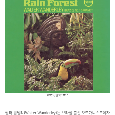
이미지 출처: 벅스
월터 원덜리(Walter Wanderley)는 브라질 출신 오르가니스트이자