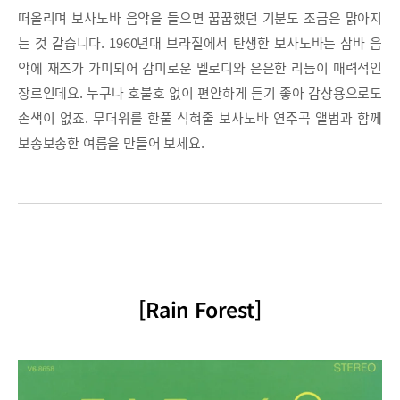
떠올리며 보사노바 음악을 들으면 꿉꿉했던 기분도 조금은 맑아지
는 것 같습니다. 1960년대 브라질에서 탄생한 보사노바는 삼바 음
악에 재즈가 가미되어 감미로운 멜로디와 은은한 리듬이 매력적인
장르인데요. 누구나 호불호 없이 편안하게 듣기 좋아 감상용으로도
손색이 없죠. 무더위를 한풀 식혀줄 보사노바 연주곡 앨범과 함께
보송보송한 여름을 만들어 보세요.
[Rain Forest]