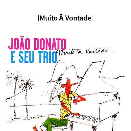
[Muito
À
Vontade]