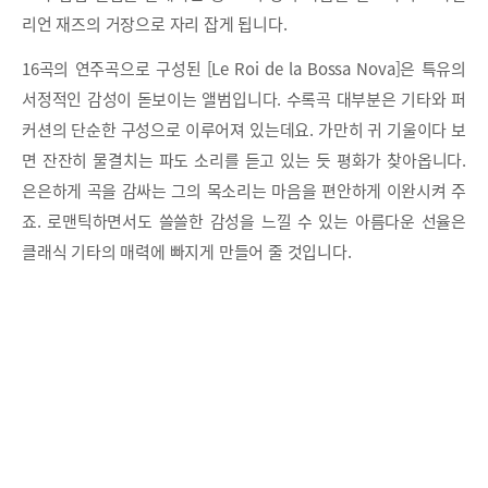
리언 재즈의 거장으로 자리 잡게 됩니다.
16곡의 연주곡으로 구성된 [Le Roi de la Bossa Nova]은 특유의
서정적인 감성이 돋보이는 앨범입니다. 수록곡 대부분은 기타와 퍼
커션의 단순한 구성으로 이루어져 있는데요. 가만히 귀 기울이다 보
면 잔잔히 물결치는 파도 소리를 듣고 있는 듯 평화가 찾아옵니다.
은은하게 곡을 감싸는 그의 목소리는 마음을 편안하게 이완시켜 주
죠. 로맨틱하면서도 쓸쓸한 감성을 느낄 수 있는 아름다운 선율은
클래식 기타의 매력에 빠지게 만들어 줄 것입니다.