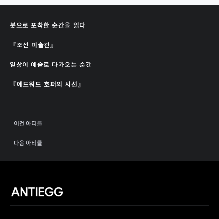
붓으로 포착한 순간을 읽다
『조선 미술관』
일상이 예술로 다가오는 순간
『에드워드 호퍼의 시선』
이전 아티클
다음 아티클