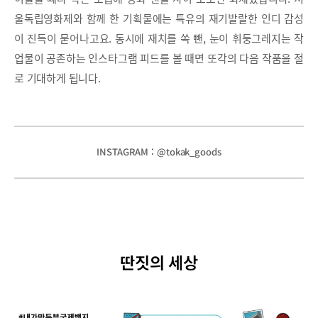
울독립영화제와 함께 한 기획물에는 특유의 재기발랄한 인디 감성
이 진득이 묻어나고요. 동시에 재치를 쏙 뺀, 눈이 휘둥그레지는 작
업물이 공존하는 인스타그램 피드를 볼 때면 또각의 다음 작품을 절
로 기대하게 됩니다.
INSTAGRAM : @tokak_goods
딴짓의 세상