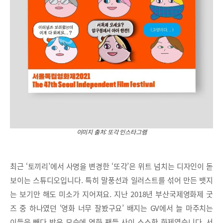
이미지 출처: 또각 인스타그램
최근 ‘토끼리’에서 사명을 변경한 ‘또각’은 위트 넘치는 디자인이 돋
보이는 스튜디오입니다. 특히 말풍선과 일러스트를 섞어 만든 뱃지
는 보기만 해도 미소가 지어져요. 지난 2018년 부산국제영화제 굿
즈 중 하나였던 ‘영화 너무 잘봤구요’ 배지는 GV에서 늘 마주치는
이들을 빼다 박은 모습에 영화 팬들 사이 소소한 화제였습니다. 서