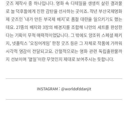
굿즈 제작사 중 하나입니다. 영화 속 디테일을 생생히 살린 결과물
로 늘 덕후들에게 진한 감탄을 선사하는 곳이죠. 작년 부산국제영화
제 굿즈인 ‘내가 만든 부국제 배지’로 품절 대란을 일으키기도 했는
데요. 27종의 배지와 3장의 배경지를 조합해 나만의 세트를 완성한
다는 기획이 무척 매력적이었답니다. 그 밖에도 양조위 스페셜 패키
지, 넷플릭스 ‘오징어게임’ 한정 굿즈 등은 그 자체로 작품에 가까워
시각적 영감이 전달되고요. 간헐적으로는 영화 관련 독립출판물까
지 선보이며 ‘열일’이란 무엇인지 제대로 보여주시는 듯합니다.
INSTAGRAM : @worldofddanjit