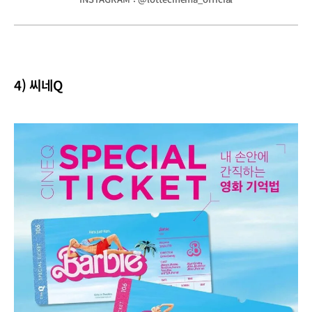
4) 씨네Q