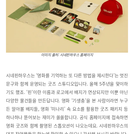
이미지 출처: 시네핀하우스 홈페이지
시네핀하우스는 ‘영화를 기억하는 또 다른 방법을 제시한다’는 멋진
문구와 함께 운영되는 굿즈 스튜디오입니다. 올해 5주년을 맞이하
기도 했죠. ‘핀’이란 이름과 로고에서 배지가 연상되지만 이뿐 아닌
다양한 물건들을 만든답니다. 영화 ‘기생충’을 본 사람이라면 누구
든 알아볼 배지들, 영화 ‘미나리’ 속 요소를 활용한 굿즈 패키지 등
하나하나 뜯어보는 재미가 쏠쏠합니다. 공식 홈페이지에 접속하면
영화 굿즈와 함께 촬영된 스톱모션이 나오는데요. 시네핀하우스의