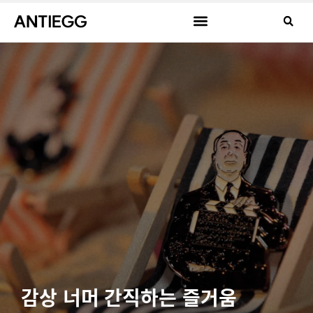
감상 너머 간직하는 즐거움