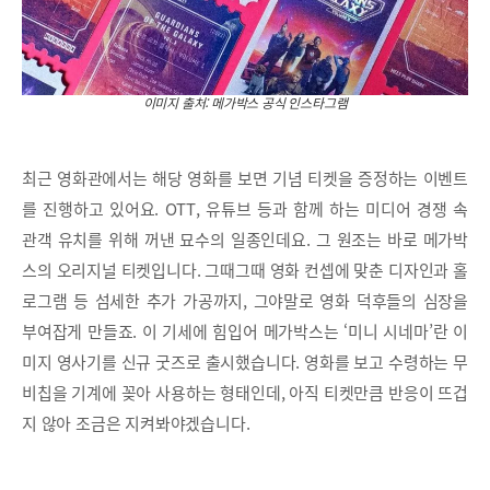
이미지 출처: 메가박스 공식 인스타그램
최근 영화관에서는 해당 영화를 보면 기념 티켓을 증정하는 이벤트
를 진행하고 있어요. OTT, 유튜브 등과 함께 하는 미디어 경쟁 속
관객 유치를 위해 꺼낸 묘수의 일종인데요. 그 원조는 바로 메가박
스의 오리지널 티켓입니다. 그때그때 영화 컨셉에 맞춘 디자인과 홀
로그램 등 섬세한 추가 가공까지, 그야말로 영화 덕후들의 심장을
부여잡게 만들죠. 이 기세에 힘입어 메가박스는 ‘미니 시네마’란 이
미지 영사기를 신규 굿즈로 출시했습니다. 영화를 보고 수령하는 무
비칩을 기계에 꽂아 사용하는 형태인데, 아직 티켓만큼 반응이 뜨겁
지 않아 조금은 지켜봐야겠습니다.