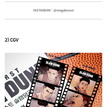
INSTAGRAM : @megaboxon
2) CGV