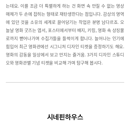
는데요. 이를 조금 더 특별하게 하는 건 화면 속 만질 수 없는 영상
매체가 두 손에 잡히는 형태로 재탄생한다는 점입니다. 감상의 영역
에 있던 것을 소유의 세계로 끌어당기는 작업은 분명 남다르죠. 오
늘날 영화 굿즈는 엽서, 포스터에서부터 배지, 키링, 영화 속 상징물
로까지 뻗어나가며 수집가들을 들썩이게 합니다. 늘어나는 인기에
힘입어 최근 영화관에선 시그니처 디자인 티켓을 증정하기도 해요.
영화의 감동을 일상에서 보고 만지는 즐거움. 3가지 디자인 스튜디
오와 영화관별 기념 티켓을 비교해 가며 탐구해 봅시다.
시네핀하우스