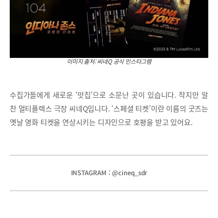
이미지 출처: 씨네Q 공식 인스타그램
수집가들에게 새로운 ‘맛집’으로 소문난 곳이 있습니다. 작지만 알
찬 멀티플렉스 극장 씨네Q입니다. ‘스페셜 티켓’이란 이름의 굿즈는
옛날 영화 티켓을 연상시키는 디자인으로 호평을 받고 있어요.
INSTAGRAM : @cineq_sdr