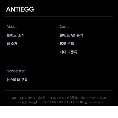
About
Contact
브랜드 소개
콘텐츠 AX 문의
팀 소개
B2B 문의
에디터 등록
Newsletter
뉴스레터 구독
ANTIEGG 안티에그 | 이준용 | 734-06-02122 | 서울특별시 강남구 자곡로11길 28
editor@antiegg.kr ㅣ 0507-1336-9142 © ANTIEGG All rights reserved