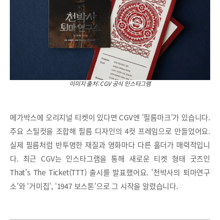
이미지 출처: CGV 공식 인스타그램
메가박스에 오리지널 티켓이 있다면 CGV엔 ‘필름마크’가 있습니다.
주요 스틸컷을 조합해 필름 디자인의 4컷 프레임으로 만들었어요.
실제 필름처럼 반투명한 재질과 영화마다 다른 홀더가 매력적입니
다. 최근 CGV는 인스타그램을 통해 새로운 티켓 형태 굿즈인
That’s The Ticket(TTT) 출시를 발표했어요. ‘천박사의 퇴마연구
소’와 ‘거미집’, ‘1947 보스톤’으로 그 시작을 알렸습니다.