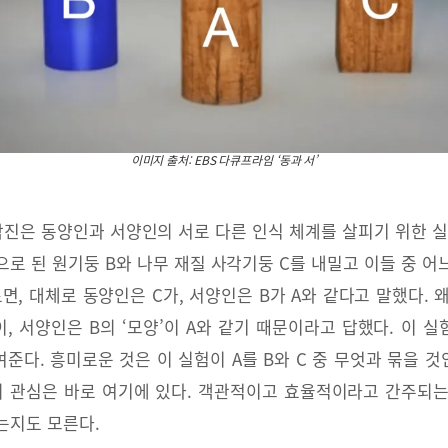
이미지 출처: EBS 다큐프라임 ‘동과 서’
제작진은 동양인과 서양인의 서로 다른 인식 체계를 살피기 위한 
으로 된 원기둥 B와 나무 재질 사각기둥 C를 내밀고 이들 중 어
면, 대체로 동양인은 C가, 서양인은 B가 A와 같다고 말했다.
’이, 서양인은 B의 ‘모양’이 A와 같기 때문이라고 답했다. 이
다. 흥미로운 것은 이 실험이 A를 B와 C 중 무엇과 묶을 것
의 관심은 바로 여기에 있다. 객관적이고 효율적이라고 간주되
는지도 모른다.