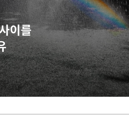
 사이를
유