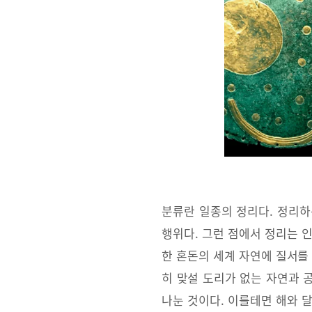
분류란 일종의 정리다. 정리하
행위다. 그런 점에서 정리는 
한 혼돈의 세계 자연에 질서를 
히 맞설 도리가 없는 자연과 
나눈 것이다. 이를테면 해와 