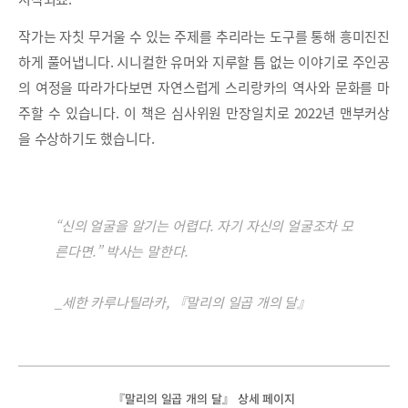
작가는 자칫 무거울 수 있는 주제를 추리라는 도구를 통해 흥미진진
하게 풀어냅니다. 시니컬한 유머와 지루할 틈 없는 이야기로 주인공
의 여정을 따라가다보면 자연스럽게 스리랑카의 역사와 문화를 마
주할 수 있습니다. 이 책은 심사위원 만장일치로 2022년 맨부커상
을 수상하기도 했습니다.
“신의 얼굴을 알기는 어렵다. 자기 자신의 얼굴조차 모
른다면.” 박사는 말한다.
_세한 카루나틸라카, 『말리의 일곱 개의 달』
『말리의 일곱 개의 달』 상세 페이지