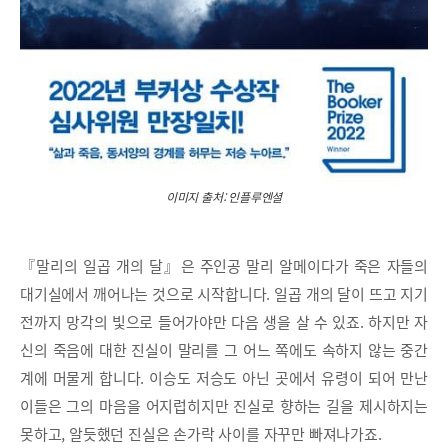
이미지 출처: 인플루엔셜
『말리의 일곱 개의 달』은 주인공 말리 알메이다가 죽은 자들의
대기실에서 깨어나는 것으로 시작합니다. 일곱 개의 달이 뜨고 지기
전까지 망각의 빛으로 들어가야만 다음 생을 살 수 있죠. 하지만 자
신의 죽음에 대한 진실이 말리를 그 어느 쪽에도 속하지 않는 중간
계에 머물게 합니다. 이승도 저승도 아닌 곳에서 유령이 되어 만난
이들은 그의 마음을 어지럽히지만 진실로 향하는 길을 제시하지는
못하고, 알듯했던 진실은 손가락 사이를 자꾸만 빠져나가죠.