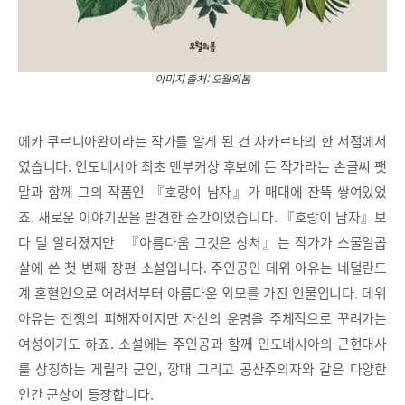
이미지 출처: 오월의봄
에카 쿠르니아완이라는 작가를 알게 된 건 자카르타의 한 서점에서
였습니다. 인도네시아 최초 맨부커상 후보에 든 작가라는 손글씨 팻
말과 함께 그의 작품인 『호랑이 남자』가 매대에 잔뜩 쌓여있었
죠. 새로운 이야기꾼을 발견한 순간이었습니다. 『호랑이 남자』보
다 덜 알려졌지만 『아름다움 그것은 상처』는 작가가 스물일곱
살에 쓴 첫 번째 장편 소설입니다. 주인공인 데위 아유는 네덜란드
계 혼혈인으로 어려서부터 아름다운 외모를 가진 인물입니다. 데위
아유는 전쟁의 피해자이지만 자신의 운명을 주체적으로 꾸려가는
여성이기도 하죠. 소설에는 주인공과 함께 인도네시아의 근현대사
를 상징하는 게릴라 군인, 깡패 그리고 공산주의자와 같은 다양한
인간 군상이 등장합니다.