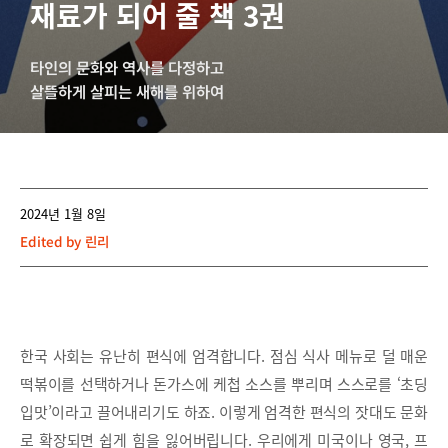
재료가 되어 줄 책 3권
타인의 문화와 역사를 다정하고
살뜰하게 살피는 새해를 위하여
2024년 1월 8일
Edited by
린리
한국 사회는 유난히 편식에 엄격합니다. 점심 식사 메뉴로 덜 매운
떡볶이를 선택하거나 돈가스에 케첩 소스를 뿌리며 스스로를 ‘초딩
입맛’이라고 끌어내리기도 하죠. 이렇게 엄격한 편식의 잣대도 문화
로 확장되면 쉽게 힘을 잃어버립니다. 우리에게 미국이나 영국, 프