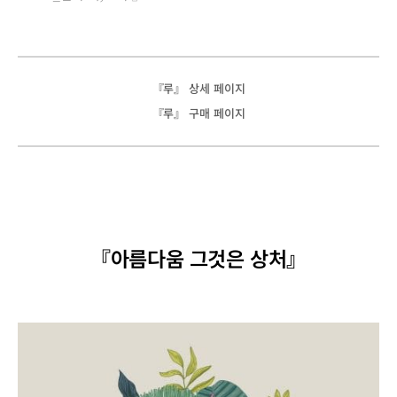
『루』 상세 페이지
『루』 구매 페이지
『아름다움 그것은 상처』