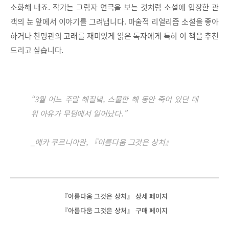
소화해 내죠. 작가는 그림자 연극을 보는 것처럼 소설에 입장한 관
객의 눈 앞에서 이야기를 그려냅니다. 마술적 리얼리즘 소설을 좋아
하거나 천명관의 고래를 재미있게 읽은 독자에게 특히 이 책을 추천
드리고 싶습니다.
“3월 어느 주말 해질녘, 스물한 해 동안 죽어 있던 데
위 아유가 무덤에서 일어났다.”
_에카 쿠르니아완, 『아름다움 그것은 상처』
『아름다움 그것은 상처』 상세 페이지
『아름다움 그것은 상처』 구매 페이지