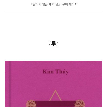
『말리의 일곱 개의 달』 구매 페이지
『루』