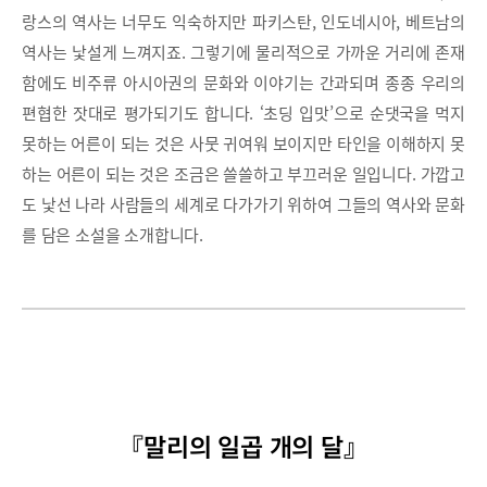
랑스의 역사는 너무도 익숙하지만 파키스탄, 인도네시아, 베트남의
역사는 낯설게 느껴지죠. 그렇기에 물리적으로 가까운 거리에 존재
함에도 비주류 아시아권의 문화와 이야기는 간과되며 종종 우리의
편협한 잣대로 평가되기도 합니다. ‘초딩 입맛’으로 순댓국을 먹지
못하는 어른이 되는 것은 사뭇 귀여워 보이지만 타인을 이해하지 못
하는 어른이 되는 것은 조금은 쓸쓸하고 부끄러운 일입니다. 가깝고
도 낯선 나라 사람들의 세계로 다가가기 위하여 그들의 역사와 문화
를 담은 소설을 소개합니다.
『말리의 일곱 개의 달』