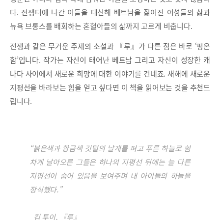
다. 전쟁터에 나간 이들을 대신해 베트남을 짊어진 여성들의 삶과
뉴욕 브롱스를 배회하는 혼혈아들의 삶까지 고르게 비춥니다.
전쟁과 같은 무거운 주제의 소설과 『루』가 다른 점은 바로 ‘평온
함’입니다. 작가는 자신이 태어난 베트남 그리고 자신이 성장한 캐
나다 사이에서 새로운 희망에 대한 이야기를 건네죠. 새해에 새로운
지평선을 바라보는 힘을 얻고 싶다면 이 책을 읽어보는 것을 추천드
립니다.
“붉은색과 황금색 깃털의 날개를 펴고 푸른 하늘로 힘
차게 날아오른 그들은 하나의 지평선 뒤에는 늘 다른
지평선이 숨어 있음을 보여주며 내 아이들의 하늘을
장식했다.”
_킴 투이, 『루』