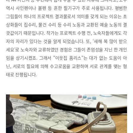
역시 사인펜이나 볼펜 등 흔한 필기구가 주로 사용됩니다. 평범한
그림들이 하나의 프로젝트 결과물로서 의미를 갖게 되는 이유는 초
상화들이 집수리, 물건 수리 등 수리 노동과 교환된 예술 노동의 결
괏값이기 때문입니다. 작가는 프로젝트 수행 전, 노숙자들에게도 각
자의 자리가 있다는 것을 알게 되었습니다. 또, ‘새해 복 많이 받으
세요’로 노숙자와 교류하였던 경험은 그들이 존엄성을 지닌 한 개인
임을 상기시켰죠. 그래서 ”이웃집 홈리스”는 대가 없는 도움이 아
닌, 서로의 필요에 의해 수고로움을 교환하며 서로 관계를 맺는 형
태로 진행됩니다.