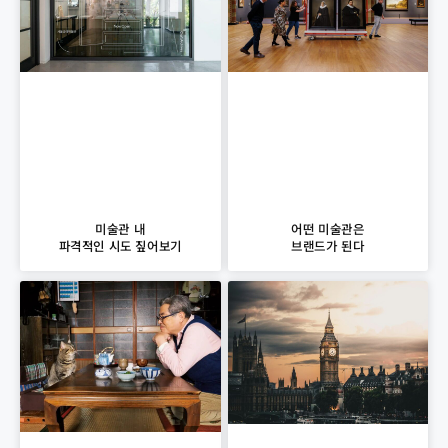
미술관 내
어떤 미술관은
파격적인 시도 짚어보기
브랜드가 된다