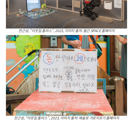
천근성, “이웃집 홈리스”, 2023, 이미지 출처: 월간 SPACE 홈페이지
천근성, “이웃집 홈리스”, 2023, 이미지 출처: 예술로 가로지르기 홈페이지