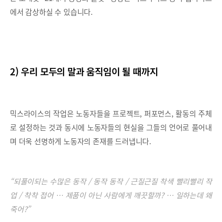
에서 감상하실 수 있습니다.
2) 우리 모두의 말과 움직임이 될 때까지
믹스라이스의 작업은 노동자들을 프로젝트, 퍼포먼스, 활동의 주체
로 설정하는 것과 동시에 노동자들의 현실을 그들의 언어로 풀어내
며 더욱 선명하게 노동자의 존재를 드러냅니다.
“되풀이되는 수많은 동작 / 동작 동작 / 근질근질 착색 빨리빨리 작
업 / 착착 접어 … 제품이 아닌 사람에게 깨끗할까? … 일하는데 왜
죽어?”