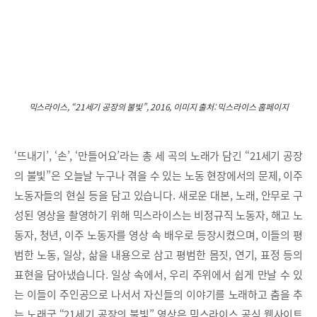
믹스라이스, “21세기 공장의 불빛”, 2016, 이미지 출처: 믹스라이스 홈페이지
‘뜨내기’, ‘손’, ‘만들어요’라는 총 세 곡의 노래가 담긴 “21세기 공장
의 불빛”은 오늘날 누구나 겪을 수 있는 노동 현장에서의 문제, 이주
노동자들의 현실 등을 담고 있습니다. 새로운 대본, 노래, 안무로 구
성된 영상을 촬영하기 위해 믹스라이스는 비정규직 노동자, 해고 노
동자, 청년, 이주 노동자를 영상 속 배우로 등장시켰으며, 이들의 평
범한 노동, 일상, 삶을 내용으로 삼고 평범한 몸짓, 연기, 표정 등의
표현을 담아냈습니다. 일상 속에서, 우리 주위에서 쉽게 만날 수 있
는 이들이 주인공으로 나서서 자신들의 이야기를 노래하고 춤을 추
는 노래굿 “21세기 공장의 불빛” 영상은 믹스라이스 공식 웹사이트