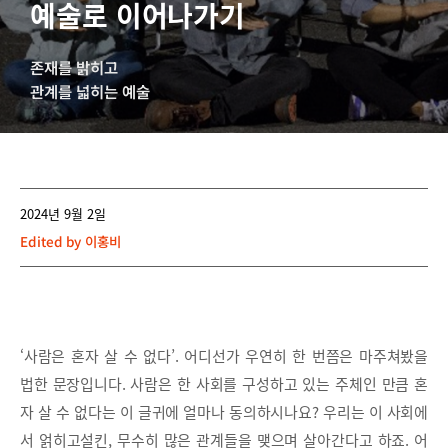
예술로 이어나가기
존재를 밝히고
관계를 넓히는 예술
2024년 9월 2일
Edited by
이홍비
‘사람은 혼자 살 수 없다’. 어디선가 우연히 한 번쯤은 마주쳐봤을
법한 문장입니다. 사람은 한 사회를 구성하고 있는 주체인 만큼 혼
자 살 수 없다는 이 글귀에 얼마나 동의하시나요? 우리는 이 사회에
서 얽히고설킨, 무수히 많은 관계들을 맺으며 살아간다고 하죠. 어