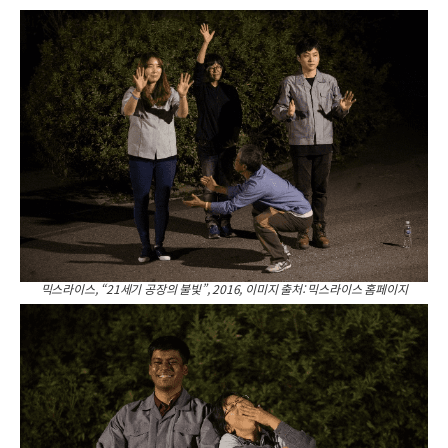
믹스라이스, “21세기 공장의 불빛”, 2016, 이미지 출처: 믹스라이스 홈페이지