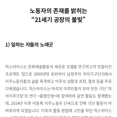
노동자의 존재를 밝히는
“21세기 공장의 불빛”
1) 일하는 자들의 노래굿
믹스라이스는 문화예술활동의 새로운 모델을 연구하고자 만들어진
프로젝트 팀으로 2000년대 초반부터 남양주의 마석가구단지에서
이주노동자들의 삶을 목격하고 이주의 상황과 과정, 결과 등을 주로
다뤄왔습니다. 믹스라이스는 마석의 이주민들이 모여 만든 극단 ‘마
석이주극장’의 연극 <불법인생>에 참여하며 공연 활동도 함께했는
데, 2014년 이후 미등록 이주노동자 단속으로 인해 극단 활동이 어
려워지게 되었습니다. 이후의 활동 방법에 고민을 하던 믹스라이스