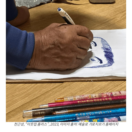
천근성, “이웃집 홈리스”, 2023, 이미지 출처: 예술로 가로지르기 홈페이지