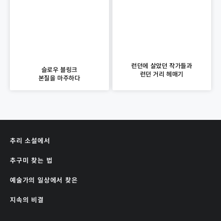
런던에 살았던 작가들과
슬로우 블링크
런던 거리 헤매기
본질을 마주하다
추리 소설에서
추구미 찾는 법
예술가의 일상에서 찾은
지속의 비결