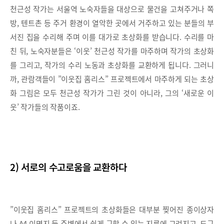
천근성 작가는 서울역 노숙자들을 대상으로 물건을 고쳐주거나 쪽
방, 텐트촌 등 주거 환경이 열악한 곳에서 거주하고 있는 분들의 부
서진 집을 수리해 주며 이를 대가로 초상화를 받습니다. 수리를 마
친 뒤, 노숙자분들은 ‘이웃’ 천근성 작가를 마주하며 작가의 초상화
를 그리고, 작가의 수리 노동과 초상화를 교환하게 됩니다. 그러니
까, 관람객들이 ”이웃집 홈리스” 프로젝트에서 마주하게 되는 초상
화 그림은 모두 천근성 작가가 그린 것이 아니라, 그의 ‘새로운 이
웃’ 작가들의 작품이죠.
2) 서로의 수고로움을 교환하다
”이웃집 홈리스” 프로젝트의 초상화들은 대부분 찢어진 종이상자
나 A4 이면지 등 주변에서 쉽게 구할 수 있는 지류에 그려지고, 도구