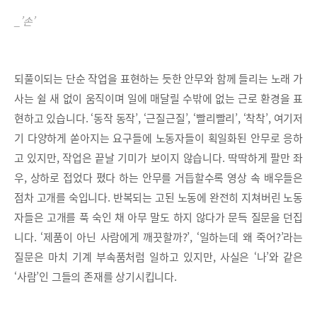
_’손’
되풀이되는 단순 작업을 표현하는 듯한 안무와 함께 들리는 노래 가
사는 쉴 새 없이 움직이며 일에 매달릴 수밖에 없는 근로 환경을 표
현하고 있습니다. ‘동작 동작’, ‘근질근질’, ‘빨리빨리’, ‘착착’, 여기저
기 다양하게 쏟아지는 요구들에 노동자들이 획일화된 안무로 응하
고 있지만, 작업은 끝날 기미가 보이지 않습니다. 딱딱하게 팔만 좌
우, 상하로 접었다 폈다 하는 안무를 거듭할수록 영상 속 배우들은
점차 고개를 숙입니다. 반복되는 고된 노동에 완전히 지쳐버린 노동
자들은 고개를 푹 숙인 채 아무 말도 하지 않다가 문득 질문을 던집
니다. ‘제품이 아닌 사람에게 깨끗할까?’, ‘일하는데 왜 죽어?’라는
질문은 마치 기계 부속품처럼 일하고 있지만, 사실은 ‘나’와 같은
‘사람’인 그들의 존재를 상기시킵니다.