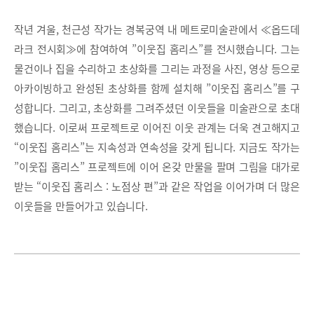
작년 겨울, 천근성 작가는 경복궁역 내 메트로미술관에서 ≪옵드데
라크 전시회≫에 참여하여 ”이웃집 홈리스”를 전시했습니다. 그는
물건이나 집을 수리하고 초상화를 그리는 과정을 사진, 영상 등으로
아카이빙하고 완성된 초상화를 함께 설치해 ”이웃집 홈리스”를 구
성합니다. 그리고, 초상화를 그려주셨던 이웃들을 미술관으로 초대
했습니다. 이로써 프로젝트로 이어진 이웃 관계는 더욱 견고해지고
“이웃집 홈리스”는 지속성과 연속성을 갖게 됩니다. 지금도 작가는
”이웃집 홈리스” 프로젝트에 이어 온갖 만물을 팔며 그림을 대가로
받는 “이웃집 홈리스 : 노점상 편”과 같은 작업을 이어가며 더 많은
이웃들을 만들어가고 있습니다.