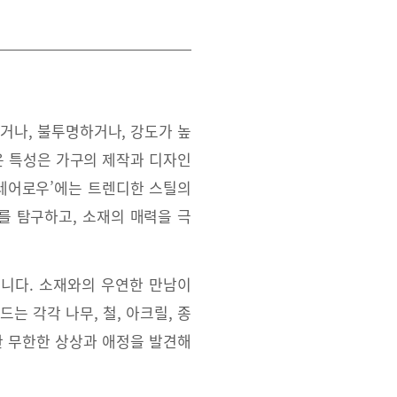
거나, 불투명하거나, 강도가 높
운 특성은 가구의 제작과 디자인
‘레어로우’에는 트렌디한 스틸의
를 탐구하고, 소재의 매력을 극
니다. 소재와의 우연한 만남이
는 각각 나무, 철, 아크릴, 종
한 무한한 상상과 애정을 발견해