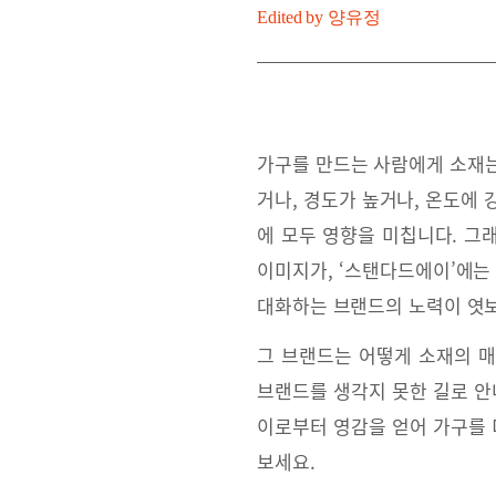
Edited by
양유정
가구를 만드는 사람에게 소재는
거나, 경도가 높거나, 온도에
에 모두 영향을 미칩니다. 그
이미지가, ‘스탠다드에이’에는
대화하는 브랜드의 노력이 엿
그 브랜드는 어떻게 소재의 
브랜드를 생각지 못한 길로 안내
이로부터 영감을 얻어 가구를 
보세요.