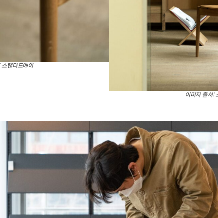
: 스탠다드에이
이미지 출처: