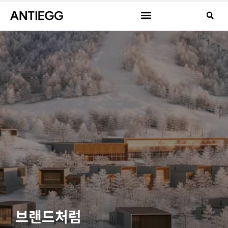
브랜드처럼