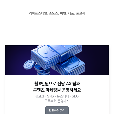
, 
, 
, 
, 
라이프스타일
소노스
아만
제품
포르쉐
월 9만원으로 전담 AX 팀과
콘텐츠 마케팅을 운영하세요​
블로그 · SNS · 뉴스레터 · SEO
구축부터 운영까지​
확인하러 가기