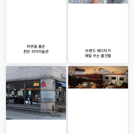
자연을 품은
브랜드 에디터가
천안 리각미술관
매일 쓰는 물건들