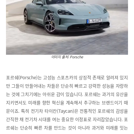
이미지 출처: Porsche
포르쉐(Porsche)는 고성능 스포츠카의 상징적 존재로 알려져 있지
만 그들이 만들어내는 차들은 단순히 빠르고 강력한 성능을 자랑하
는 것에 그치기에는 아쉬운 감이 있습니다. 포르쉐는 과거의 유산을
지키면서도 미래를 향한 혁신을 계속해서 추구하는 브랜드이기 때
문이죠. 특히 전기차 타이칸(Taycan)은 전통적인 포르쉐의 감성을
간직한 채 전기차 시대를 여는 중요한 이정표로 자리잡았습니다. 포
르쉐는 단순히 빠른 차를 만드는 것이 아니라 과거와 미래를 잇는