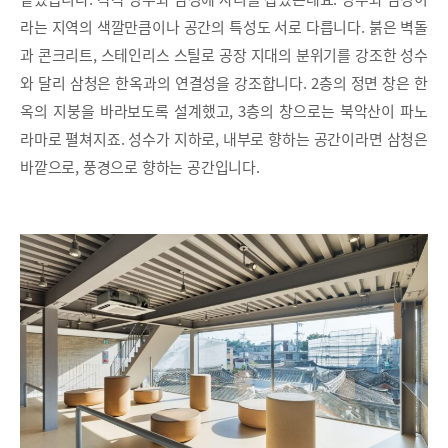
라는 지역의 색깔만큼이나 공간의 특성도 서로 다릅니다. 붉은 벽돌
과 콘크리트, 스테인리스 스틸로 공장 지대의 분위기를 강조한 성수
와 달리 삼청은 한옥과의 연결성을 강조합니다. 2층의 정면 창은 한
옥의 지붕을 바라보도록 설계했고, 3층의 창으로는 북악산이 파노
라마로 펼쳐지죠. 성수가 지하로, 내부로 향하는 공간이라면 삼청은
바깥으로, 풍경으로 향하는 공간입니다.