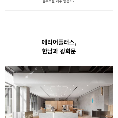
블루보틀 제주 방문하기
에리어플러스,
한남과 광화문