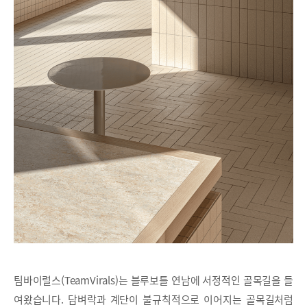
팀바이럴스(TeamVirals)는 블루보틀 연남에 서정적인 골목길을 들
여왔습니다. 담벼락과 계단이 불규칙적으로 이어지는 골목길처럼