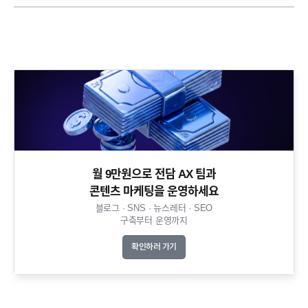
월 9만원으로 전담 AX 팀과
콘텐츠 마케팅을 운영하세요​
블로그 · SNS · 뉴스레터 · SEO
구축부터 운영까지​
확인하러 가기