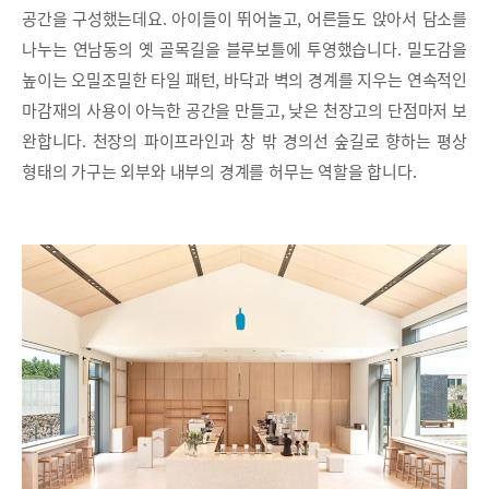
공간을 구성했는데요. 아이들이 뛰어놀고, 어른들도 앉아서 담소를
나누는 연남동의 옛 골목길을 블루보틀에 투영했습니다. 밀도감을
높이는 오밀조밀한 타일 패턴, 바닥과 벽의 경계를 지우는 연속적인
마감재의 사용이 아늑한 공간을 만들고, 낮은 천장고의 단점마저 보
완합니다. 천장의 파이프라인과 창 밖 경의선 숲길로 향하는 평상
형태의 가구는 외부와 내부의 경계를 허무는 역할을 합니다.