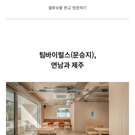
블루보틀 판교 방문하기
팀바이럴스(문승지),
연남과 제주