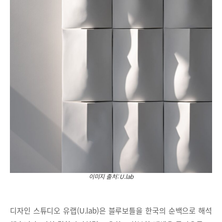
이미지 출처: U.lab
디자인 스튜디오 유랩(U.lab)은 블루보틀을 한국의 순백으로 해석