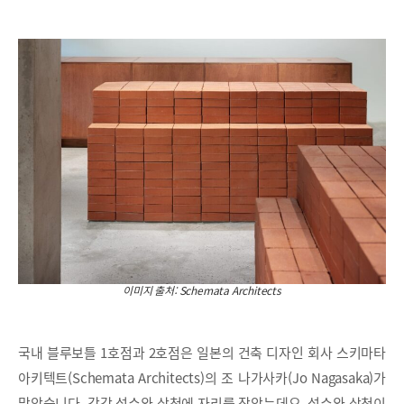
이미지 출처: Schemata Architects
국내 블루보틀 1호점과 2호점은 일본의 건축 디자인 회사 스키마타
아키텍트(Schemata Architects)의 조 나가사카(Jo Nagasaka)가
맡았습니다. 각각 성수와 삼청에 자리를 잡았는데요. 성수와 삼청이