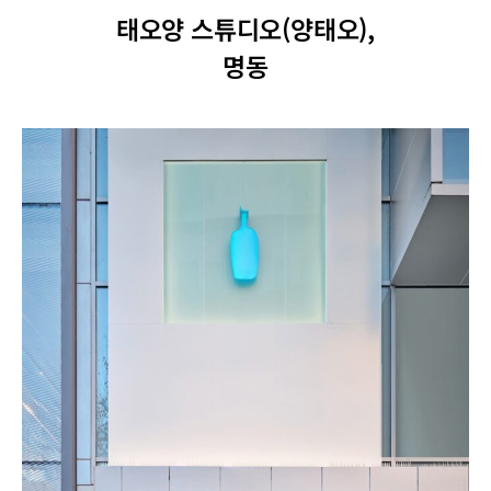
태오양 스튜디오(양태오),
명동