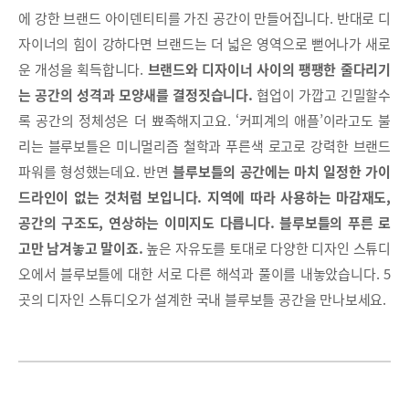
에 강한 브랜드 아이덴티티를 가진 공간이 만들어집니다. 반대로 디
자이너의 힘이 강하다면 브랜드는 더 넓은 영역으로 뻗어나가 새로
운 개성을 획득합니다.
브랜드와 디자이너 사이의 팽팽한 줄다리기
는 공간의 성격과 모양새를 결정짓습니다.
협업이 가깝고 긴밀할수
록 공간의 정체성은 더 뾰족해지고요. ‘커피계의 애플’이라고도 불
리는 블루보틀은 미니멀리즘 철학과 푸른색 로고로 강력한 브랜드
파워를 형성했는데요. 반면
블루보틀의 공간에는 마치 일정한 가이
드라인이 없는 것처럼 보입니다. 지역에 따라 사용하는 마감재도,
공간의 구조도, 연상하는 이미지도 다릅니다. 블루보틀의 푸른 로
고만 남겨놓고 말이죠.
높은 자유도를 토대로 다양한 디자인 스튜디
오에서 블루보틀에 대한 서로 다른 해석과 풀이를 내놓았습니다. 5
곳의 디자인 스튜디오가 설계한 국내 블루보틀 공간을 만나보세요.