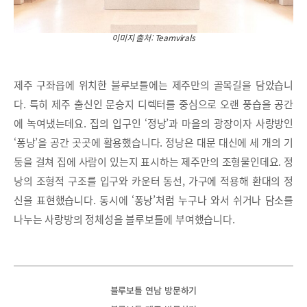
이미지 출처: Teamvirals
제주 구좌읍에 위치한 블루보틀에는 제주만의 골목길을 담았습니
다. 특히 제주 출신인 문승지 디렉터를 중심으로 오랜 풍습을 공간
에 녹여냈는데요. 집의 입구인 ‘정낭’과 마을의 광장이자 사랑방인
‘퐁낭’을 공간 곳곳에 활용했습니다. 정낭은 대문 대신에 세 개의 기
둥을 걸쳐 집에 사람이 있는지 표시하는 제주만의 조형물인데요. 정
낭의 조형적 구조를 입구와 카운터 동선, 가구에 적용해 환대의 정
신을 표현했습니다. 동시에 ‘퐁낭’처럼 누구나 와서 쉬거나 담소를
나누는 사랑방의 정체성을 블루보틀에 부여했습니다.
블루보틀 연남 방문하기