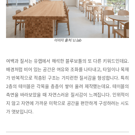
이미지 출처: U.lab
여백과 질서는 유랩에서 해석한 블루보틀의 또 다른 키워드인데요.
배경처럼 비어 있는 공간은 여유와 조화를 나타내고, 타일이나 목재
가 반복적으로 적층된 구조는 가지런한 질서감을 형성합니다. 특히
2층의 테이블은 각목을 층층이 쌓아 올려 제작했는데요. 테이블의
측면을 바라보았을 때 자연스러운 질서감이 느껴집니다. 인위적이
지 않고 자연에 가까운 미학으로 공간을 편안하게 구성하려는 시도
가 엿보입니다.