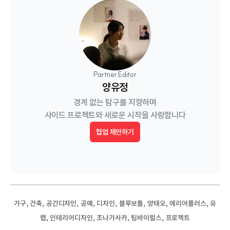
Partner Editor
양유정
경계 없는 탐구를 지향하며

사이드 프로젝트와 새로운 시작을 사랑합니다
협업 제안하기
, 
, 
, 
, 
, 
, 
, 
, 
가구
건축
공간디자인
공예
디자인
블루보틀
양태오
에리어플러스
유
, 
, 
, 
, 
랩
인테리어디자인
조나가사카
팀바이럴스
프로젝트