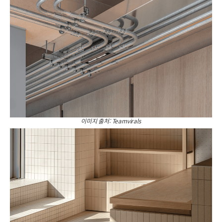
이미지 출처: Teamvirals