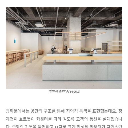
이미지 출처: Areaplus
광화문에서는 공간의 구조를 통해 지역적 특색을 표현했는데요. 청
계천이 흐르듯이 카운터를 따라 걷도록 고객의 동선을 설계했습니
다. 중앙의 기둥을 둘러싸고 ㅁ자로 크게 형성된 카운터가 자연스럽