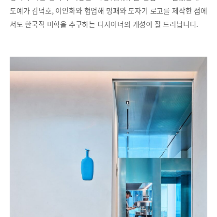
도예가 김덕호, 이인화와 협업해 명패와 도자기 로고를 제작한 점에
서도 한국적 미학을 추구하는 디자이너의 개성이 잘 드러납니다.