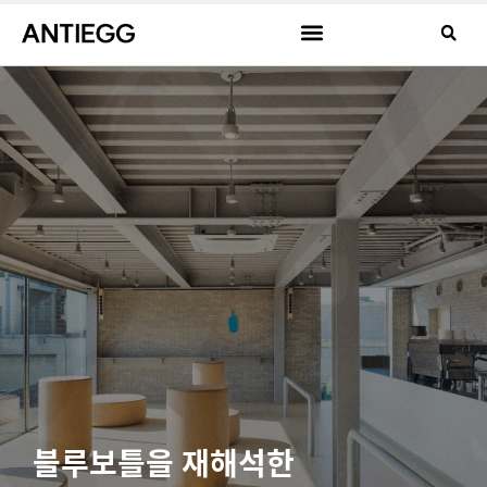
블루보틀을 재해석한