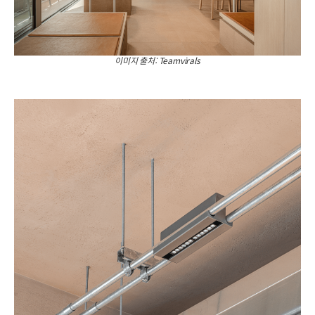
이미지 출처: Teamvirals