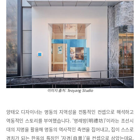
이미지 출처: Teoyang Studio
양태오 디자이너는 명동의 지역성을 전통적인 컨셉으로 해석하고
역동적인 스토리를 부여했습니다. ‘명례방(明禮坊)’이라는 조선시
대의 지명을 활용해 명동의 역사적인 측면을 집어내고, 집이 스스로
경치가 되는 한옥의 특징인 ‘자경(自景)’을 컨셉으로 삼았는데요.