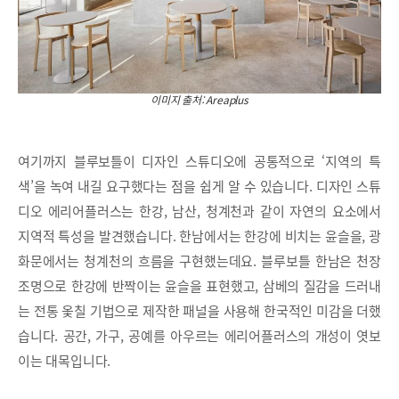
이미지 출처: Areaplus
여기까지 블루보틀이 디자인 스튜디오에 공통적으로 ‘지역의 특
색’을 녹여 내길 요구했다는 점을 쉽게 알 수 있습니다. 디자인 스튜
디오 에리어플러스는 한강, 남산, 청계천과 같이 자연의 요소에서
지역적 특성을 발견했습니다. 한남에서는 한강에 비치는 윤슬을, 광
화문에서는 청계천의 흐름을 구현했는데요. 블루보틀 한남은 천장
조명으로 한강에 반짝이는 윤슬을 표현했고, 삼베의 질감을 드러내
는 전통 옻칠 기법으로 제작한 패널을 사용해 한국적인 미감을 더했
습니다. 공간, 가구, 공예를 아우르는 에리어플러스의 개성이 엿보
이는 대목입니다.