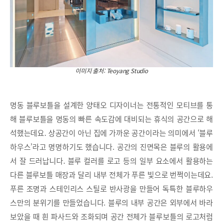
이미지 출처: Teoyang Studio
명동 블루보틀을 설계한 양태오 디자이너는 전통적인 모티브를 통
해 블루보틀을 명동의 빠른 속도감에 대비되는 휴식의 공간으로 해
석했는데요. 상공간이 아닌 집에 가까운 공간이라는 의미에서 ‘블루
하우스’라고 명명하기도 했습니다. 공간의 진면목은 블루의 활용에
서 잘 드러납니다. 블루 컬러를 로고 등의 일부 요소에서 활용하는
다른 블루보틀 매장과 달리 내부 전체가 푸른 빛으로 번쩍이는데요.
푸른 조명과 스테인리스 스틸로 반사광을 만들어 독특한 블루하우
스만의 분위기를 만들었습니다. 블루의 내부 공간은 외부에서 바라
보았을 때 흰 파사드와 조화되며 공간 전체가 블루보틀의 로고처럼