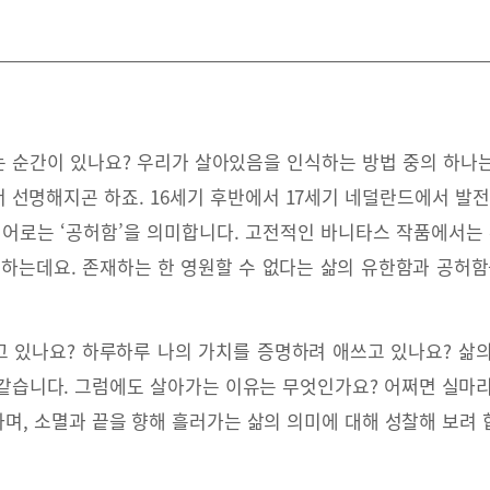
 순간이 있나요? 우리가 살아있음을 인식하는 방법 중의 하나
더 선명해지곤 하죠. 16세기 후반에서 17세기 네덜란드에서 발
 라틴어로는 ‘공허함’을 의미합니다. 고전적인 바니타스 작품에서는 
장하는데요. 존재하는 한 영원할 수 없다는 삶의 유한함과 공허함
 있나요? 하루하루 나의 가치를 증명하려 애쓰고 있나요? 삶
같습니다. 그럼에도 살아가는 이유는 무엇인가요? 어쩌면 실마리
며, 소멸과 끝을 향해 흘러가는 삶의 의미에 대해 성찰해 보려 