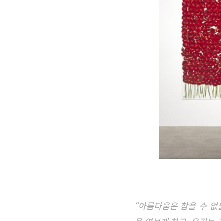
“아름다움은 참을 수 없