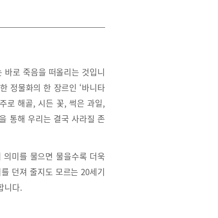
는 바로 죽음을 떠올리는 것입니
전한 정물화의 한 장르인 ‘바니타
주로 해골, 시든 꽃, 썩은 과일,
을 통해 우리는 결국 사라질 존
의 의미를 물으면 물을수록 더욱
를 던져 줄지도 모르는 20세기
합니다.