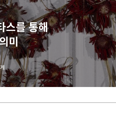
타스를 통해
 의미
에게