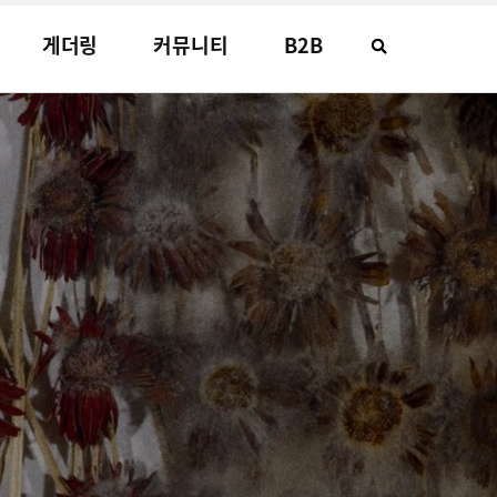
게더링
커뮤니티
B2B