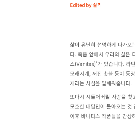
Edited by
살리
삶이 유난히 선명하게 다가오는
다. 죽음 앞에서 우리의 삶은 
스(Vanitas)’가 있습니다.
모래시계, 꺼진 촛불 등이 등
재라는 사실을 일깨워줍니다.
또다시 시들어버릴 사랑을 찾고
모호한 대답만이 돌아오는 것 
이후 바니타스 작품들을 감상하