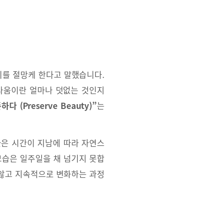
우리를 절망케 한다고 말했습니다.
름다움이란 얼마나 덧없는 것인지
 (Preserve Beauty)”
는
들은 시간이 지남에 따라 자연스
모습은 일주일을 채 넘기지 못합
 않고 지속적으로 변화하는 과정