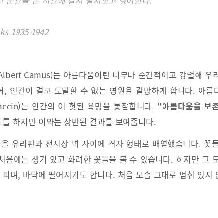
그 순간을 온 시간에 걸쳐 펼쳐보고 싶어한다.”
s 1935-1942
lbert Camus)는 아름다움이란 너무나 순간적이고 강렬해 
, 인간이 결코 도달할 수 없는 영원을 갈망하게 합니다. 아
llaccio)는 인간의 이 헛된 욕망을 통찰합니다.
“아름다움을 보존하다
를 하지만 이와는 상반된 결과를 보여줍니다.
꽃을 유리판과 전시장 벽 사이에 격자 형태로 배열했습니다. 꽃
처음에는 생기 있고 화려한 꽃들을 볼 수 있습니다. 하지만 그 
가 피며, 바닥에 떨어지기도 합니다. 처음 모습 그대로 멈춰 있지