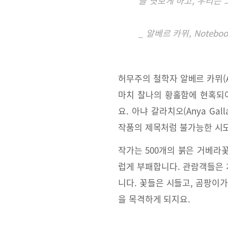
을 엿보게 하고, 우리는 
_ 알베르 카뮈, Notebook
허무주의 철학자 알베르 카뮈(A
마치 찰나의 황홀함에 현혹되어
요. 아냐 갈라치오(Anya Ga
작품의 제목처럼 불가능한 시도
작가는 500개의 붉은 거베라
럽게 부패합니다. 관람객들은 
니다. 꽃들은 시들고, 곰팡이
을 목격하게 되지요.