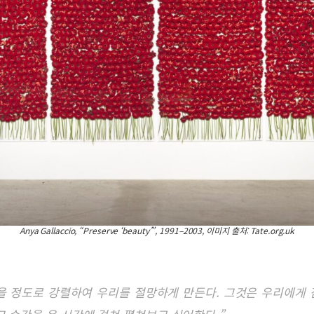
Anya Gallaccio, “Preserve ‘beauty’”, 1991–2003, 이미지 출처: Tate.org.uk
을 정도로 강렬하여 우리를 절망하게 만든다. 그것은 우리에게 