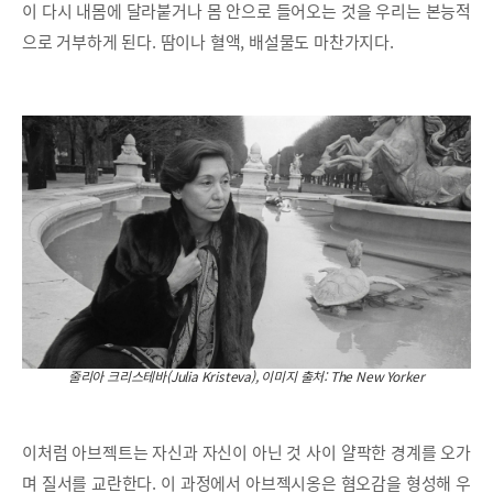
이 다시 내몸에 달라붙거나 몸 안으로 들어오는 것을 우리는 본능적
으로 거부하게 된다. 땀이나 혈액, 배설물도 마찬가지다.
줄리아 크리스테바(Julia Kristeva), 이미지 출처: The New Yorker
이처럼 아브젝트는 자신과 자신이 아닌 것 사이 얄팍한 경계를 오가
며 질서를 교란한다. 이 과정에서 아브젝시옹은 혐오감을 형성해 우