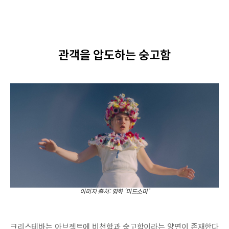
관객을 압도하는 숭고함
이미지 출처: 영화 ‘미드소마’
크리스테바는 아브젝트에 비천함과 숭고함이라는 양면이 존재한다