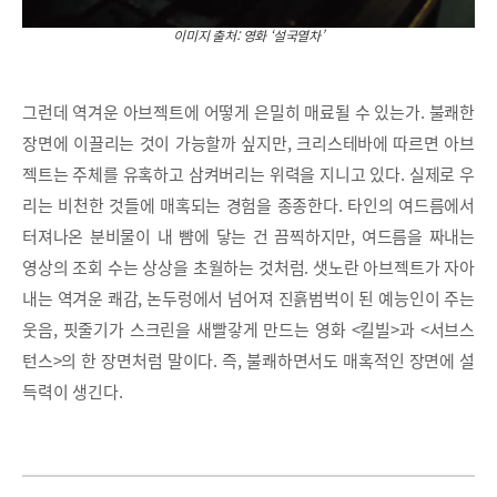
이미지 출처: 영화 ‘설국열차’
그런데 역겨운 아브젝트에 어떻게 은밀히 매료될 수 있는가. 불쾌한
장면에 이끌리는 것이 가능할까 싶지만, 크리스테바에 따르면 아브
젝트는 주체를 유혹하고 삼켜버리는 위력을 지니고 있다. 실제로 우
리는 비천한 것들에 매혹되는 경험을 종종한다. 타인의 여드름에서
터져나온 분비물이 내 뺨에 닿는 건 끔찍하지만, 여드름을 짜내는
영상의 조회 수는 상상을 초월하는 것처럼. 샛노란 아브젝트가 자아
내는 역겨운 쾌감, 논두렁에서 넘어져 진흙범벅이 된 예능인이 주는
웃음, 핏줄기가 스크린을 새빨갛게 만드는 영화 <킬빌>과 <서브스
턴스>의 한 장면처럼 말이다. 즉, 불쾌하면서도 매혹적인 장면에 설
득력이 생긴다.