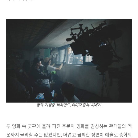
영화 ‘기생충’ 비하인드, 이미지 출처: 씨네21
두 영화 속 굿판에 울려 퍼진 주문이 영화를 감상하는 관객들의 액
운까지 물리칠 수는 없겠지만, 더럽고 끔찍한 장면이 예술로 승화되