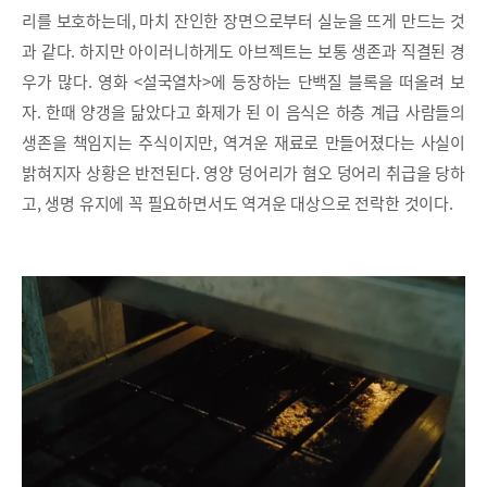
리를 보호하는데, 마치 잔인한 장면으로부터 실눈을 뜨게 만드는 것
과 같다. 하지만 아이러니하게도 아브젝트는 보통 생존과 직결된 경
우가 많다. 영화 <설국열차>에 등장하는 단백질 블록을 떠올려 보
자. 한때 양갱을 닮았다고 화제가 된 이 음식은 하층 계급 사람들의
생존을 책임지는 주식이지만, 역겨운 재료로 만들어졌다는 사실이
밝혀지자 상황은 반전된다. 영양 덩어리가 혐오 덩어리 취급을 당하
고, 생명 유지에 꼭 필요하면서도 역겨운 대상으로 전락한 것이다.