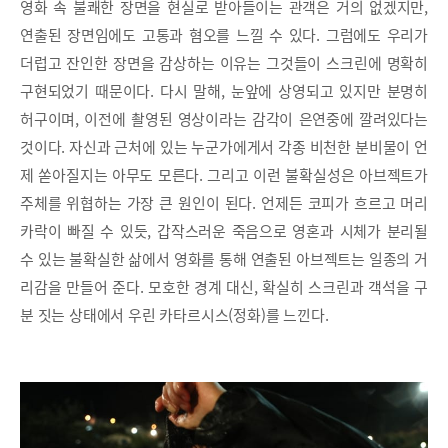
영화 속 불쾌한 장면을 현실로 받아들이는 관객은 거의 없겠지만,
연출된 장면임에도 고통과 혐오를 느낄 수 있다. 그럼에도 우리가
더럽고 잔인한 장면을 감상하는 이유는 그것들이 스크린에 명확히
구현되었기 때문이다. 다시 말해, 눈앞에 상영되고 있지만 분명히
허구이며, 이전에 촬영된 영상이라는 감각이 은연중에 깔려있다는
것이다. 자신과 근처에 있는 누군가에게서 각종 비천한 분비물이 언
제 쏟아질지는 아무도 모른다. 그리고 이런 불확실성은 아브젝트가
주체를 위협하는 가장 큰 원인이 된다. 언제든 코피가 흐르고 머리
카락이 빠질 수 있듯, 갑작스러운 죽음으로 영혼과 시체가 분리될
수 있는 불확실한 삶에서 영화를 통해 연출된 아브젝트는 일종의 거
리감을 만들어 준다. 모호한 경계 대신, 확실히 스크린과 객석을 구
분 짓는 상태에서 우린 카타르시스(정화)를 느낀다.