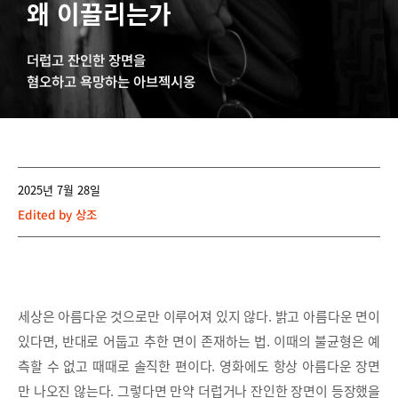
왜 이끌리는가
더럽고 잔인한 장면을
혐오하고 욕망하는 아브젝시옹
2025년 7월 28일
Edited by
상조
세상은 아름다운 것으로만 이루어져 있지 않다. 밝고 아름다운 면이
있다면, 반대로 어둡고 추한 면이 존재하는 법. 이때의 불균형은 예
측할 수 없고 때때로 솔직한 편이다. 영화에도 항상 아름다운 장면
만 나오진 않는다. 그렇다면 만약 더럽거나 잔인한 장면이 등장했을