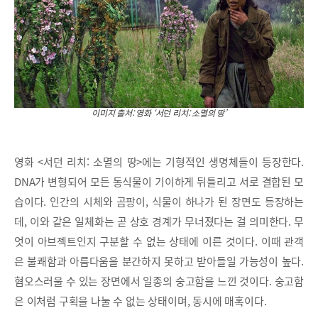
이미지 출처: 영화 ‘서던 리치: 소멸의 땅’
영화 <서던 리치: 소멸의 땅>에는 기형적인 생명체들이 등장한다.
DNA가 변형되어 모든 동식물이 기이하게 뒤틀리고 서로 결합된 모
습이다. 인간의 시체와 곰팡이, 식물이 하나가 된 장면도 등장하는
데, 이와 같은 일체화는 곧 상호 경계가 무너졌다는 걸 의미한다. 무
엇이 아브젝트인지 구분할 수 없는 상태에 이른 것이다. 이때 관객
은 불쾌함과 아름다움을 분간하지 못하고 받아들일 가능성이 높다.
혐오스러울 수 있는 장면에서 일종의 숭고함을 느낀 것이다. 숭고함
은 이처럼 구획을 나눌 수 없는 상태이며, 동시에 매혹이다.