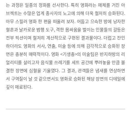
는 과정은 일종의 정화를 선사한다. 특히 영화라는 매체를 거친 아
브젝트는 수많은 업계 종사자의 노고에 의해 더욱 철저히 승화된다.
아무 스릴러 영화 한 편을 떠올려 보자. 어둡고 으슥한 방에 낭자한
혈흔과 날카로운 범행 도구, 격한 몸싸움을 벌이는 인물들의 갈등은
전부 픽션이며 철저히 계산적으로 구현된 결과물이다. 더럽고 잔인
하더라도 영화의 서사, 연출, 미술 등에 의해 감각적으로 승화된 장
면은 충분히 매력적이다. 영화 <기생충>의 미술팀은 반지하방의 리
얼리티를 살리고자 음식물 쓰레기를 세트 공간에 뿌려놓을 만큼 불
결한 장면에 심혈을 기울였다. 그 결과, 관객들은 냄새를 연상하면
서 구역질이 날 것 같으면서도 영화로 승화된 해당 장면의 디테일에
깊이 매료된다.