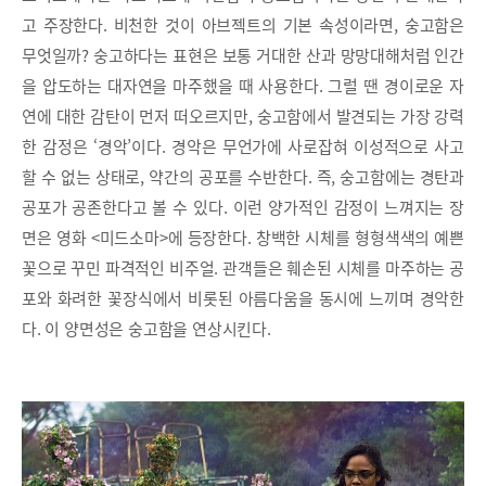
고 주장한다. 비천한 것이 아브젝트의 기본 속성이라면, 숭고함은
무엇일까? 숭고하다는 표현은 보통 거대한 산과 망망대해처럼 인간
을 압도하는 대자연을 마주했을 때 사용한다. 그럴 땐 경이로운 자
연에 대한 감탄이 먼저 떠오르지만, 숭고함에서 발견되는 가장 강력
한 감정은 ‘경악’이다. 경악은 무언가에 사로잡혀 이성적으로 사고
할 수 없는 상태로, 약간의 공포를 수반한다. 즉, 숭고함에는 경탄과
공포가 공존한다고 볼 수 있다. 이런 양가적인 감정이 느껴지는 장
면은 영화 <미드소마>에 등장한다. 창백한 시체를 형형색색의 예쁜
꽃으로 꾸민 파격적인 비주얼. 관객들은 훼손된 시체를 마주하는 공
포와 화려한 꽃장식에서 비롯된 아름다움을 동시에 느끼며 경악한
다. 이 양면성은 숭고함을 연상시킨다.