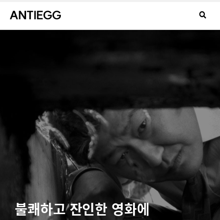
불쾌하고 잔인한 영화에