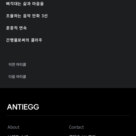
삐걱대는 삶과 마음을
조율하는 음악 만화 3선
혼종적 연속
간행물로써의 콜라주
이전 아티클
다음 아티클
About
Contact