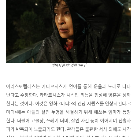
이미지 출처: 영화 ‘마더’
아리스토텔레스는 카타르시스가 언어를 통해 운율과 노래로 나타
난다고 주장한다. 카타르시스가 시적인 리듬을 형성해 영혼을 정화
한다는 것이다. 이것은 영화 <마더>의 엔딩 시퀀스를 연상시킨다. <
마더>에는 아들의 살인 누명을 해결하기 위해 애쓰는 엄마가 등장
한다. 더불어 고물상, 쓰레기 더미, 살인 사건 등이 이어지며 진흙과
피가 반복되어 노출되기도 한다. 관객들은 불편한 서사 외에도 시각