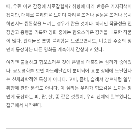
때, 우린 어떤 감정에 사로잡힐까? 취향에 따라 반응은 가지각색이
겠지만, 대체로 불쾌함을 느끼며 자리를 뜨거나 실눈을 뜨거나 응시
하면서도 찝찝함을 느끼는 경우가 많을 것이다. 하지만 작품성을 인
정받고 흥행을 기록한 영화 중에는 혐오스러운 장면을 내포한 작품
이 많다. 관객들은 분명 불쾌함을 느꼈으면서도, 비슷한 수준의 장
면이 등장하는 다른 영화를 계속해서 감상하고 있다.
여기엔 불결하고 혐오스러운 것에 은밀히 매혹되는 심리가 숨어있
다. 공포영화를 보면 아드레날린이 분비되어 흥분 상태에 도달한다
는 신체과학적인 특성이 아니다. 고어, 좀비, 슬래셔 장르처럼 일부
취향에 관한 분석도 아니다. 이 심리는 우리가 혐오감을 느끼는 장
면에 등장하는 피, 땀, 살, 똥 같은 것들이, 우리 신체의 일부였다는
접근에서 시작된다.