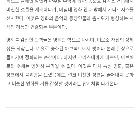
적으로 불쾌한 장면과 마주칠 수밖에 없다. 봉준호 감독은 거듭해서
비천한 것들을 제시하다가, 마침내 영화 안과 밖에서 카타르시스를
선사한다. 이것은 영화의 음악과 등장인물의 춤사위가 형성하는 시
적인 리듬과 연결되는 부분이다.
영화를 감상한 관객들은 영화관 밖으로 나서며, 비로소 자신의 정체
성을 되찾는다. 예술로 승화된 아브젝트에서 벗어나 본래 일상으로
돌아가며 정화되는 순간이다. 하지만 크리스테바에 따르면, 아브젝
트와 주체는 영원히 분리될 수 없다. 이것은 마치 특정 영화, 혹은
장면에서 불쾌함을 느꼈음에도, 결코 비천한 장면을 끊어내지 못하
고 비슷한 영화를 거듭 감상할 것이라는 암시처럼 다가온다.