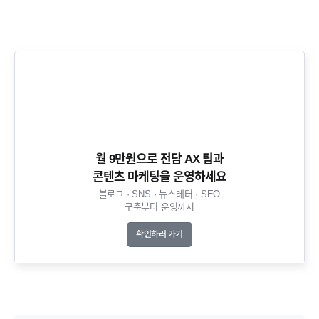
월 9만원으로 전담 AX 팀과
콘텐츠 마케팅을 운영하세요​
블로그 · SNS · 뉴스레터 · SEO
구축부터 운영까지​
확인하러 가기