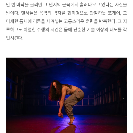
만 번 바닥을 굴리던 그 댄서의 근육에서 흘러나오고 있다는 사실을
말이다. 댄서들은 음악의 박자를 현미경으로 관찰하듯 쪼개어, 그
미세한 틈새에 리듬을 새겨넣는 고통스러운 훈련을 반복한다. 그 지
루하고도 치열한 수행의 시간은 몸에 단순한 기술 이상의 태도를 각
인시킨다.