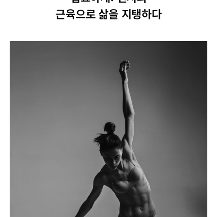
근육으로 삶을 지탱하다