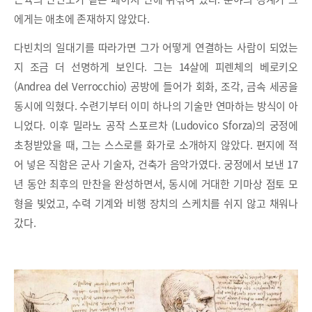
에게는 애초에 존재하지 않았다.
다빈치의 일대기를 따라가면 그가 어떻게 연결하는 사람이 되었는
지 조금 더 선명하게 보인다. 그는 14살에 피렌체의 베로키오
(Andrea del Verrocchio) 공방에 들어가 회화, 조각, 금속 세공을
동시에 익혔다. 수련기부터 이미 하나의 기술만 연마하는 방식이 아
니었다. 이후 밀라노 공작 스포르차 (Ludovico Sforza)의 궁정에
초청받았을 때, 그는 스스로를 화가로 소개하지 않았다. 편지에 적
어 넣은 직함은 군사 기술자, 건축가 음악가였다. 궁정에서 보낸 17
년 동안 최후의 만찬을 완성하면서, 동시에 거대한 기마상 점토 모
형을 빚었고, 수력 기계와 비행 장치의 스케치를 쉬지 않고 채워나
갔다.