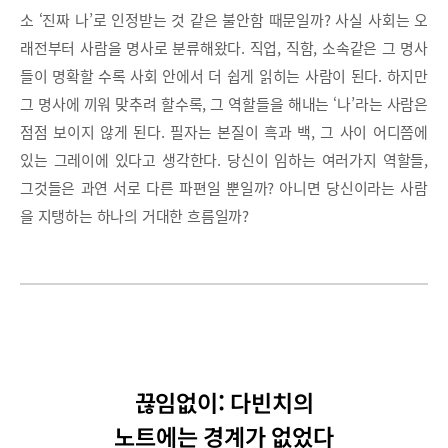
소 ‘진짜 나’로 인정받는 것 같은 불안함 때문일까? 사실 사회는 오
래전부터 사람을 명사로 분류해왔다. 직업, 직함, 소속같은 그 명사
들이 명확할 수록 사회 안에서 더 쉽게 읽히는 사람이 된다. 하지만
그 명사에 끼워 맞추려 할수록, 그 역할들을 해내는 ‘나’라는 사람은
점점 보이지 않게 된다. 필자는 본질이 흑과 백, 그 사이 어디쯤에
있는 그레이에 있다고 생각한다. 당신이 임하는 여러가지 역할들,
그것들은 과연 서로 다른 파편일 뿐일까? 아니면 당신이라는 사람
을 지탱하는 하나의 거대한 흐름일까?
끊임없이: 다빈치의
노트에는 경계가 없었다