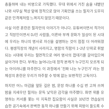
충돌하며 내는 비명으로 가득했다. 무대 위에서 거친 숨을 내뱉던
나와 사무실 책상 앞에 정적으로 앉아 기획안을 쓰는 필자가 도무지
같은 인격체처럼 느껴지지 않았기 때문이다.
사실 이런 혼란은 필자만의 이야기가 아니다. 유튜버이면서 작가이
고 직장인이면서 DJ인 사람들, 이른바 부캐 문화가 일상이 된 시대
에 우리는 하나의 명사로 자신을 설명하는 것이 점점 더 어려워졌
다. 평생직장의 개념이 사라지고, 명함의 직함이 1~2년 단위로 휘발
되는 시대에 우리는 필연적으로 여러 명사의 껍데기를 갈아입으며
살아가야 한다. 부캐는 늘어나는데 정작 본캐가 누구인지 모르게 되
는 아이러니를 마주한다. 이 과정에서 ‘진짜 나는 누구인가’ 라는 정
체성의 혼란은 우리가 마주할 수 밖에 없는 보편적인 고독이다.
하지만 어느 마감을 앞둔 깊은 밤, 문장 하나를 수십 번 고쳐 쓰며
밤을 지새우던 필자는 문득 낯익은 감각을 마주했다. 화면 위를 유
영하는 커서를 쫓는 이 지독한 집요함이 사실은 10년전 연습실의
습한 공기속에서 완벽한 동작 하나를 만들기 위해 피멍이 들도록 수