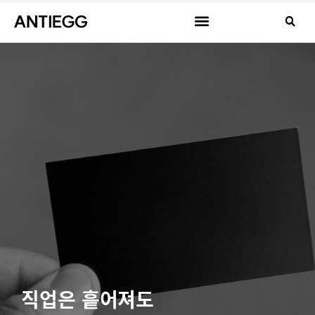
직업은 흩어져도