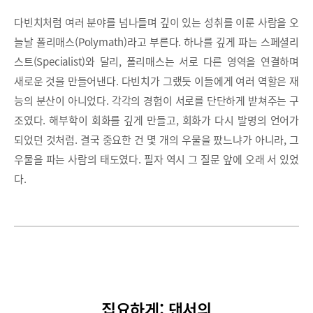
다빈치처럼 여러 분야를 넘나들며 깊이 있는 성취를 이룬 사람을 오
늘날 폴리매스(Polymath)라고 부른다. 하나를 깊게 파는 스페셜리
스트(Specialist)와 달리, 폴리매스는 서로 다른 영역을 연결하며
새로운 것을 만들어낸다. 다빈치가 그랬듯 이들에게 여러 역할은 재
능의 분산이 아니었다. 각각의 경험이 서로를 단단하게 받쳐주는 구
조였다. 해부학이 회화를 깊게 만들고, 회화가 다시 발명의 언어가
되었던 것처럼. 결국 중요한 건 몇 개의 우물을 팠느냐가 아니라, 그
우물을 파는 사람의 태도였다. 필자 역시 그 질문 앞에 오래 서 있었
다.
집요하게: 댄서의