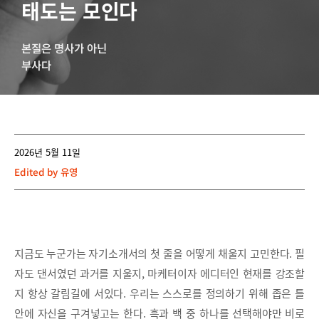
태도는 모인다
본질은 명사가 아닌
부사다
2026년 5월 11일
Edited by
유영
지금도 누군가는 자기소개서의 첫 줄을 어떻게 채울지 고민한다. 필
자도 댄서였던 과거를 지울지, 마케터이자 에디터인 현재를 강조할
지 항상 갈림길에 서있다. 우리는 스스로를 정의하기 위해 좁은 틀
안에 자신을 구겨넣고는 한다. 흑과 백 중 하나를 선택해야만 비로