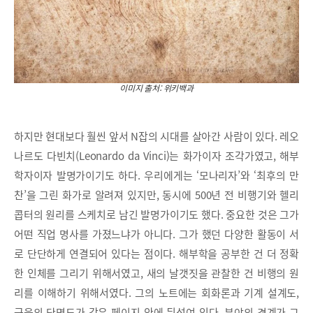
이미지 출처: 위키백과
하지만 현대보다 훨씬 앞서 N잡의 시대를 살아간 사람이 있다. 레오
나르도 다빈치(Leonardo da Vinci)는 화가이자 조각가였고, 해부
학자이자 발명가이기도 하다. 우리에게는 ‘모나리자’와 ‘최후의 만
찬’을 그린 화가로 알려져 있지만, 동시에 500년 전 비행기와 헬리
콥터의 원리를 스케치로 남긴 발명가이기도 했다. 중요한 것은 그가
어떤 직업 명사를 가졌느냐가 아니다. 그가 했던 다양한 활동이 서
로 단단하게 연결되어 있다는 점이다. 해부학을 공부한 건 더 정확
한 인체를 그리기 위해서였고, 새의 날갯짓을 관찰한 건 비행의 원
리를 이해하기 위해서였다. 그의 노트에는 회화론과 기계 설계도,
근육의 단면도가 같은 페이지 안에 뒤섞여 있다. 분야의 경계가 그