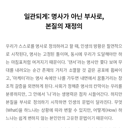
일관되게: 명사가 아닌 부사로,
본질의 재정의
우리가 스스로를 명사로 정의하려고 할 때, 인생의 방황은 필연적으
로 시작된다, 명사는 고정된 틀이며, 동시에 우리가 도달해야만 하
는 마침표처럼 여겨지기 때문이다. ‘댄서’라는 명사만 쫓다 보며 무
대를 내려오는 순간 존재의 가치가 소멸할 것 같은 공포에 휩싸이
고, ‘마케터’라는 명사 속에만 나를 가두면 내면에서 꿈틀거리는 창
조적 갈증을 외면하게 된다. 사회가 정해준 명사의 칸막이는 우리를
분류하지만, 그 안에서 ‘나’라는 생명력은 점차 시들어간다. 하지만
본질을 부사로 정의하기 시작하면 인생의 문법이 달라진다. 무엇
(What)을 하느냐는 상황에 따라 변할 수 있지만, 어떻게(How) 하
느냐는 쉽게 변하지 않는 본인만의 고유한 문법이기 때문이다.