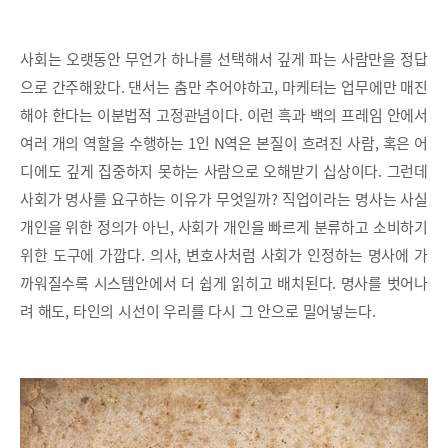
사회는 오랫동안 무언가 하나를 선택해서 깊게 파는 사람만을 정답
으로 간주해왔다. 댄서는 춤만 추어야하고, 마케터는 업무에만 매진
해야 한다는 이분법적 고정관념이다. 이런 흑과 백의 프레임 안에서
여러 개의 역할을 수행하는 1인 N역은 본질이 흐려진 사람, 혹은 어
디에도 깊게 집중하지 못하는 사람으로 오해받기 십상이다. 그런데
사회가 명사를 요구하는 이유가 무엇일까? 직업이라는 명사는 사실
개인을 위한 정의가 아닌, 사회가 개인을 빠르게 분류하고 소비하기
위한 도구에 가깝다. 의사, 변호사처럼 사회가 인정하는 명사에 가
까워질수록 시스템안에서 더 쉽게 읽히고 배치된다. 명사를 벗어나
려 해도, 타인의 시선이 우리를 다시 그 안으로 밀어넣는다.