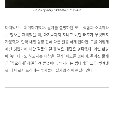
Photo by Kelly Sikkema / Unsplash
마지막으로 제거하기였다. 필자를 설명하던 모든 직함과 소속이라
는 명사를 제외했을 때, 마지막까지 지니고 있던 태도가 무엇인지
자문했다. 만약 내일 당장 전혀 다른 일을 하게 된다면, 그를 어떻게
해낼 것인가에 대한 질문의 끝에 남은 대답은 명확했다. 어떤 환경
에 놓이더라도 하고자는 대상을 ‘깊게’ 파고들 것이며, 주어진 문제
를 ‘집요하게’ 해결하려 들것이다. 명사라는 껍데기를 모두 벗겨냈
을 때 비로서 드러내는 부사들이 필자의 진짜 본질이었다.