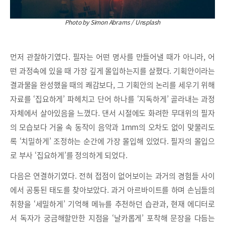
Photo by Simon Abrams / Unsplash
먼저 관찰하기였다. 필자는 어떤 명사를 만들어낼 때가 아니라, 어
떤 과정속에 있을 때 가장 깊게 몰입하는지를 살폈다. 기획안이라는
결과물을 완성했을 때의 쾌감보다, 그 기획안의 논리를 세우기 위해
자료를 ‘집요하게’ 파헤치고 단어 하나를 ‘지독하게’ 골라내는 과정
자체에서 살아있음을 느꼈다. 댄서 시절에도 화려한 무대위의 필자
의 모습보다 거울 속 동작이 음악과 1mm의 오차도 없이 맞물리도
록 ‘치밀하게’ 조정하는 순간에 가장 몰입해 있었다. 필자의 몰입으
로 부사 ‘집요하게’를 정의하게 되었다.
다음은 연결하기였다. 전혀 접점이 없어보이는 과거의 경험들 사이
에서 공통된 태도를 찾아보았다. 과거 아르바이트를 하며 손님들의
취향을 ‘세밀하게’ 기억해 메뉴를 추천하던 습관과, 현재 에디터로
서 독자가 궁금해할만한 지점을 ‘날카롭게’ 포착해 문장을 다듬는