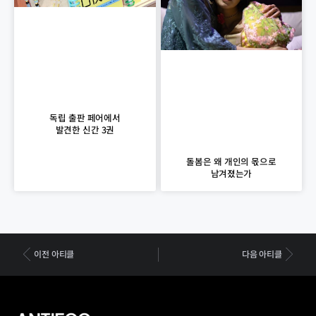
독립 출판 페어에서
발견한 신간 3권
돌봄은 왜 개인의 몫으로
남겨졌는가
이전 아티클
다음 아티클