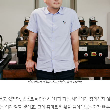
커피 리브레 서필훈 대표, 이미지 출처 : 리멤버
볶고 있지만, 스스로를 단순히 ‘커피 파는 사람’이라 정의하지 
내는 이라 말할 뿐이죠. 그의 흥미로운 삶을 들여다보는 가장 빠른