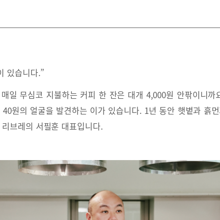
이 있습니다.”
매일 무심코 지불하는 커피 한 잔은 대개 4,000원 안팎이니까
 40원의 얼굴을 발견하는 이가 있습니다. 1년 동안 햇볕과 흙
피 리브레의 서필훈 대표입니다.