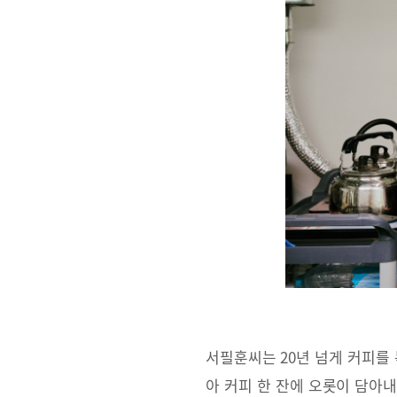
서필훈씨는 20년 넘게 커피를 
아 커피 한 잔에 오롯이 담아