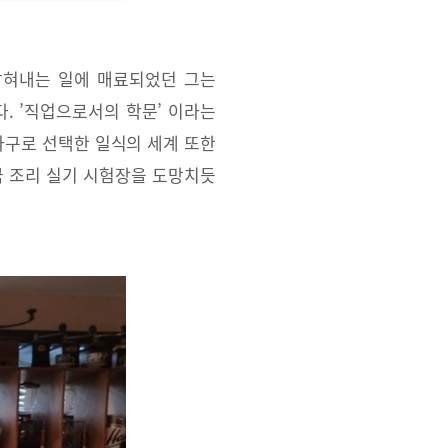
밝혀내는 일에 매료되었던 그는
. ’직업으로서의 학문’ 이라는
파구로 선택한 일식의 세계 또한
국 조리 실기 시험장을 도망치듯