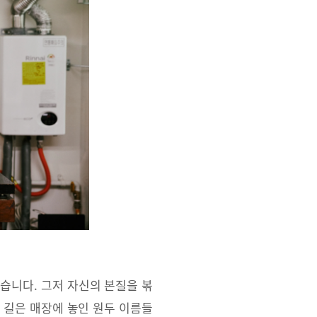
않습니다. 그저 자신의 본질을 볶
 길은 매장에 놓인 원두 이름들