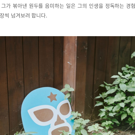
 그가 볶아낸 원두를 음미하는 일은 그의 인생을 정독하는 경
 장씩 넘겨보려 합니다.