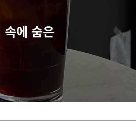
피 속에 숨은