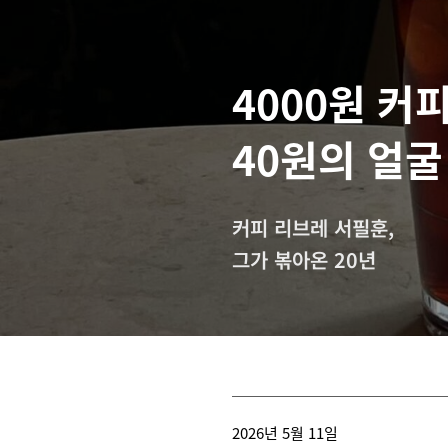
4000원 커
40원의 얼굴
커피 리브레 서필훈,
그가 볶아온 20년
2026년 5월 11일