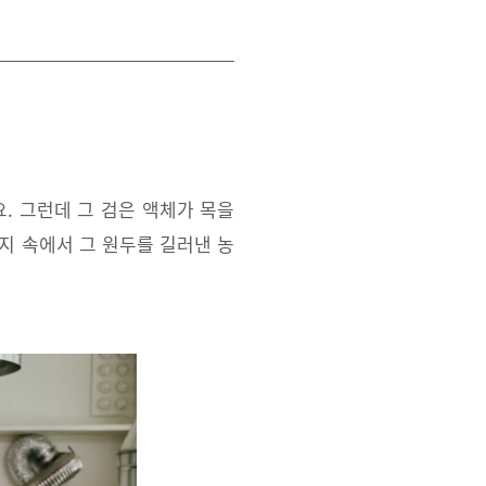
요. 그런데 그 검은 액체가 목을
먼지 속에서 그 원두를 길러낸 농