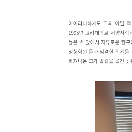
아이러니하게도 그의 어릴 적
1995년 고려대학교 서양사학
높은 벽 앞에서 자유로운 탐구
정형화된 틀과 엄격한 위계를 
빠져나온 그가 발길을 옮긴 곳은