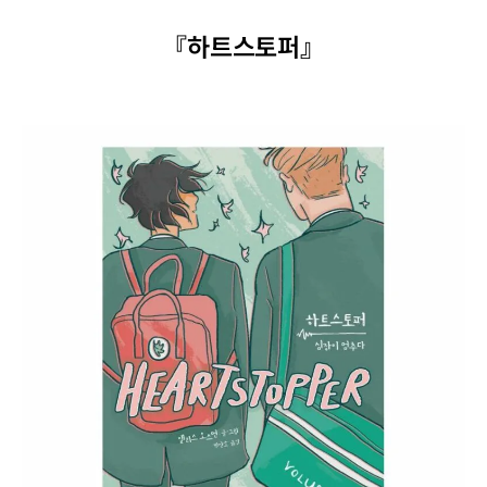
『하트스토퍼』