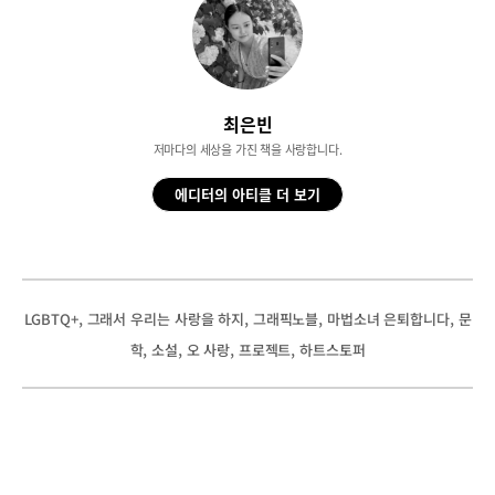
최은빈
저마다의 세상을 가진 책을 사랑합니다.
에디터의 아티클 더 보기
, 
, 
, 
, 
LGBTQ+
그래서 우리는 사랑을 하지
그래픽노블
마법소녀 은퇴합니다
문
, 
, 
, 
, 
학
소설
오 사랑
프로젝트
하트스토퍼