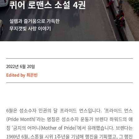
퀴어 로맨스 소설 4권
설렘과 즐거움으로 가득한
무지갯빛 사랑 이야기
2022년 6월 20일
Edited by
최은빈
6월은 성소수자 인권의 달 프라이드 먼스입니다. ‘프라이드 먼스
(Pride Month)’라는 명칭은 성소수자 운동가 브렌다 하워드의 애
칭 ‘긍지의 어머니(Mother of Pride)’에서 유래했습니다. 브렌다는
1969년 6월, 스톤월 시위 1주년을 기념해 행진을 기획했고, 그 행진