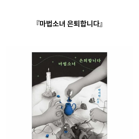
『마법소녀 은퇴합니다』