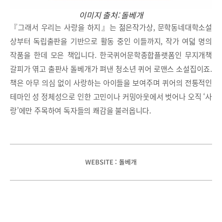
이미지 출처: 돌베개
『그래서 우리는 사랑을 하지』는 젊은작가상, 문학동네대학소설
상부터 독립출판을 기반으로 활동 중인 이들까지, 작가 여덟 명의
작품을 한데 모은 책입니다. 한국퀴어문학종합플랫폼인 무지개책
갈피가 엮고 출판사 돌베개가 펴낸 청소년 퀴어 로맨스 소설집이죠.
책은 아무 의심 없이 사랑하는 아이들을 보여주며 퀴어의 전통적인
테마인 성 정체성으로 인한 고민이나 커밍아웃에서 벗어나 오직 ‘사
랑’에만 주목하여 독자들의 쾌감을 불러옵니다.
WEBSITE : 돌베개