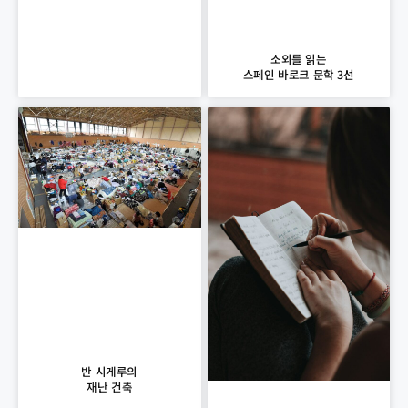
소외를 읽는
스페인 바로크 문학 3선
반 시게루의
재난 건축