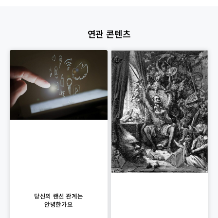
연관 콘텐츠
당신의 랜선 관계는
안녕한가요