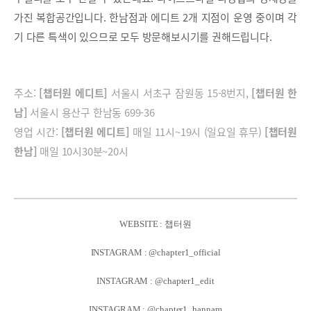
가진 복합공간입니다. 한남점과 에디트 2개 지점이 운영 중이며 각
기 다른 특색이 있으므로 모두 방문해보시기를 권해드립니다.
주소:
[챕터원 에디트]
서울시 서초구 잠원동 15-8번지,
[챕터원 한
남]
서울시 용산구 한남동 699-36
영업 시간:
[챕터원 에디트]
매일 11시~19시 (일요일 휴무)
[챕터원
한남]
매일 10시30분~20시
WEBSITE : 챕터원
INSTAGRAM : @chapter1_official
INSTAGRAM : @chapter1_edit
INSTAGRAM : @chapter1_hannam