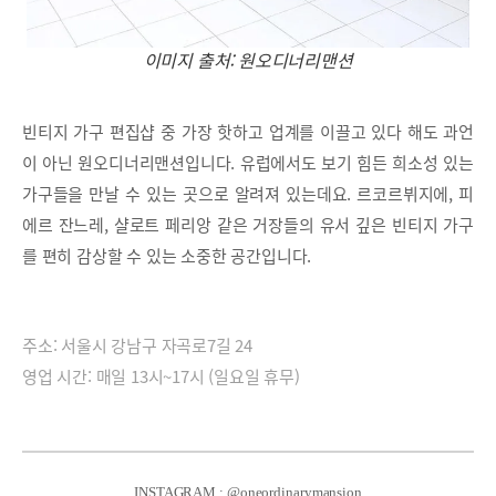
이미지 출처: 원오디너리맨션
빈티지 가구 편집샵 중 가장 핫하고 업계를 이끌고 있다 해도 과언
이 아닌 원오디너리맨션입니다. 유럽에서도 보기 힘든 희소성 있는
가구들을 만날 수 있는 곳으로 알려져 있는데요. 르코르뷔지에, 피
에르 잔느레, 샬로트 페리앙 같은 거장들의 유서 깊은 빈티지 가구
를 편히 감상할 수 있는 소중한 공간입니다.
주소: 서울시 강남구 자곡로7길 24
영업 시간: 매일 13시~17시 (일요일 휴무)
INSTAGRAM : @oneordinarymansion