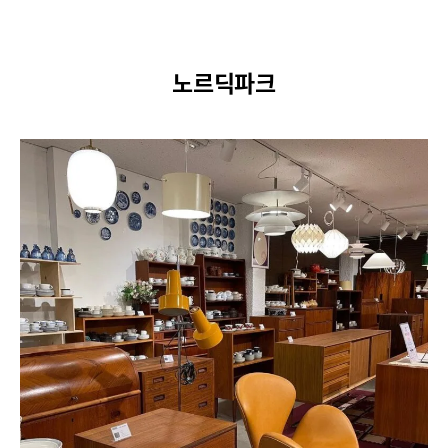
노르딕파크