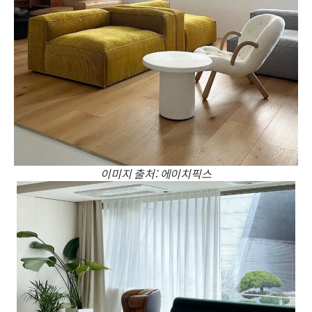
이미지 출처: 에이치픽스