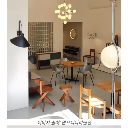
이미지 출처: 원오디너리맨션