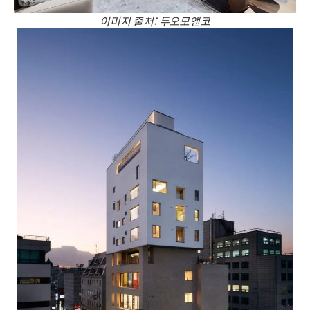
이미지 출처: 두오모앤코