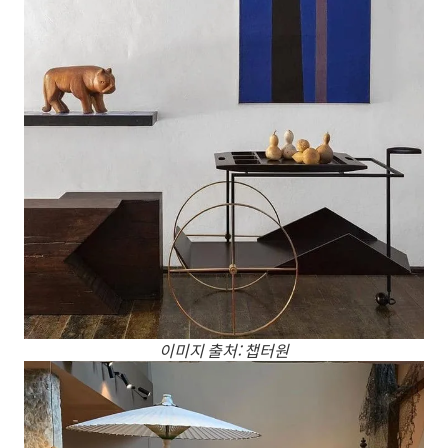
이미지 출처: 챕터원