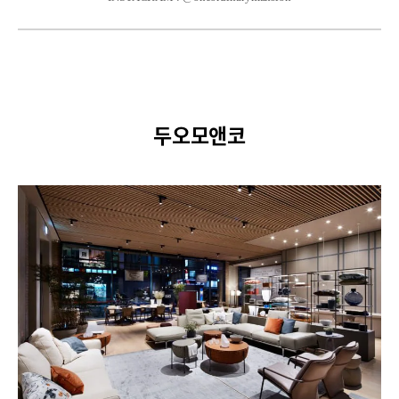
두오모앤코