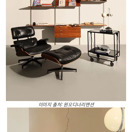
이미지 출처: 원오디너리맨션