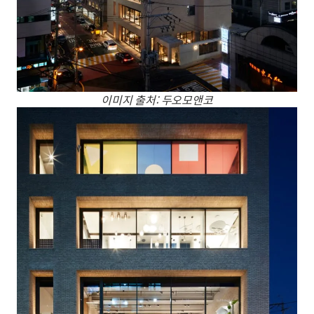
이미지 출처: 두오모앤코