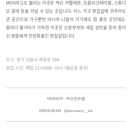
MOG라고도 불리는 이곳은 잭슨 카멜레온, 오블리크테이블, 스튜디
오 콩테 등을 만날 수 있는 곳입니다. 어느 가구 편집샵에 견주어도
큰 공간으로 가구뿐만 아니라 나들이 가기에도 참 좋은 곳인데요.
층마다 볼거리가 가득한 이곳은 신혼부부와 새집 장만을 준비 중이
신 분들에게 안성맞춤인 편집샵입니다.
주소: 경기 의왕시 백운로 588
영업 시간: 매일 11시30분~19시 (월요일 휴무)
WEBSITE : 무브먼트랩
INSTAGRAM : @movement__lab