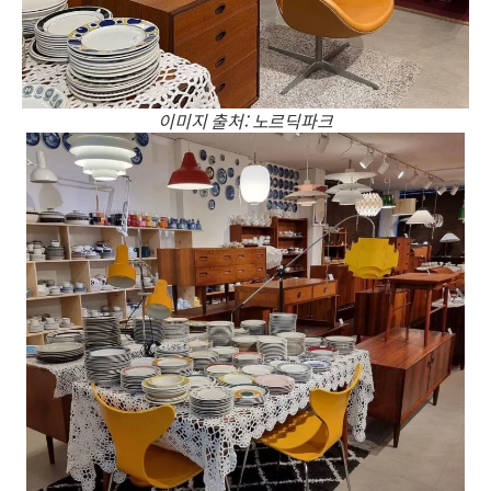
이미지 출처: 노르딕파크