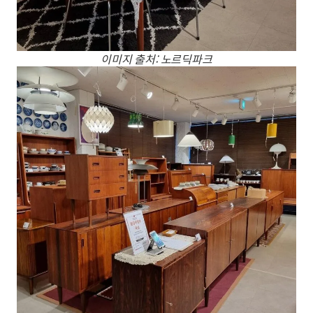
이미지 출처: 노르딕파크