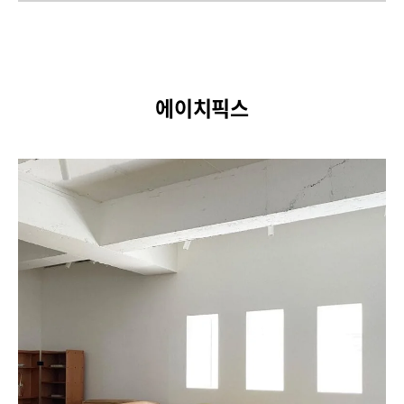
에이치픽스