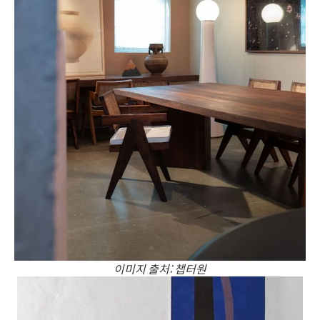
이미지 출처: 챕터원