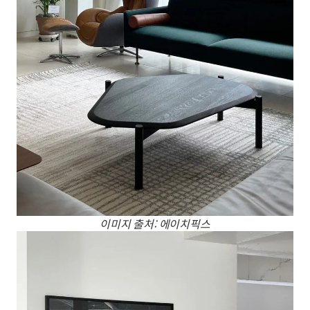
이미지 출처: 에이치픽스