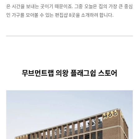
은 시간을 보내는 곳이기 때문이죠. 그중 오늘은 집의 가장 큰 중심
인 가구를 모아볼 수 있는 편집샵 8곳을 소개하려 합니다.
무브먼트랩 의왕 플래그쉽 스토어