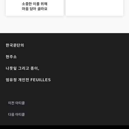
소중한 이를 위해
마음 담아 골라요
한국문단의
현주소
나뭇잎 그리고 종이,
엄유정 개인전 FEUILLES
이전 아티클
다음 아티클