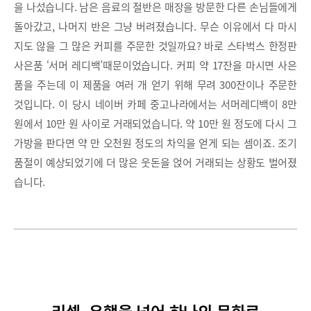
을 나섰습니다. 남은 음료의 절반은 매장을 방문한 다른 손님들에게
돌아갔고, 나머지 반은 그냥 버려졌습니다. 무슨 이유에서 다 마시
지도 않을 그 많은 커피를 주문한 것일까요? 바로 스타벅스 한정판
사은품 ‘서머 레디백’때문이었습니다. 커피 약 17잔을 마시면 사은
품을 주는데 이 제품을 여러 개 얻기 위해 무려 300잔이나 주문한
것입니다. 이 당시 네이버 카페 중고나라에서는 서머레디백이 8만
원에서 10만 원 사이로 거래되었습니다. 약 10만 원 정도에 다시 그
가방을 판다면 약 만 오천원 정도의 차익을 얻게 되는 셈이죠. 조기
품절이 예상되었기에 더 많은 웃돈을 얹어 거래되는 상황도 벌어졌
습니다.