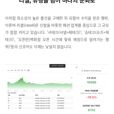
리셀, 유행을 넘어 하나의 문화로
이처럼 희소성이 높은 물건을 구매한 뒤 되팔아 수익을 얻은 행위.
이른바 리셀(resell)은 신발을 비롯한 패션 업계를 중심으로 그 규모
가 점점 커지고 있습니다. ‘샤테크(샤넬+재테크)’, ‘슈테크(슈즈+재
테크)’, ‘오픈런(백화점 오픈 시간에 맞춰 매장으로 달려가는 행
위)’등의 신조어도 이제는 낯설지 않습니다.