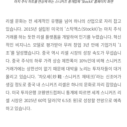
마치 주식 차트를 연상케 하는 스니커즈 중개업체 ‘StockX’ 홈페이지 화면
리셀 문화는 전 세계적인 유행을 넘어 하나의 산업으로 자리 잡고
있습니다. 2015년 설립된 미국의 ‘스탁엑스(StockX)’는 마치 주식
거래를 하는 듯한 리셀 플랫폼을 개발하여 인기를 누렸습니다. 혁신
적인 비지니스 모델로 평가받아 무려 창업 3년 만에 기업가치 ‘1
조’를 달성했습니다. 중국 역시 리셀 시장의 성장 속도가 무섭습니
다. 중국 주식의 하루 가격 상승 제한폭이 10%인데 비해 스니커즈
거래가에는 상한선이 없기 때문에 대박을 노리는 투자자들이 대거
몰리고 있습니다. ‘차오셰(炒鞋·스니커즈 재테크)’라는 신조어가
생길 정도로 중국 내 스니커즈 리셀은 하나의 문화로 자리 잡았습니
다. 미국 투자은행 코웬앤드컴퍼니 통계에 따르면 세계 스니커즈 리
셀 시장은 2025년 60억 달러(약 6.5조 원)로 성장할 전망으로 예측
하고 있습니다.