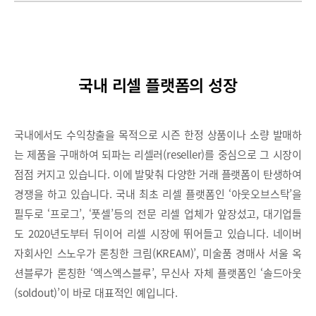
국내 리셀 플랫폼의 성장
국내에서도 수익창출을 목적으로 시즌 한정 상품이나 소량 발매하
는 제품을 구매하여 되파는 리셀러(reseller)를 중심으로 그 시장이
점점 커지고 있습니다. 이에 발맞춰 다양한 거래 플랫폼이 탄생하여
경쟁을 하고 있습니다. 국내 최초 리셀 플랫폼인 ‘아웃오브스탁’을
필두로 ‘프로그’, ‘풋셀’등의 전문 리셀 업체가 앞장섰고, 대기업들
도 2020년도부터 뒤이어 리셀 시장에 뛰어들고 있습니다. 네이버
자회사인 스노우가 론칭한 크림(KREAM)’, 미술품 경매사 서울 옥
션블루가 론칭한 ‘엑스엑스블루’, 무신사 자체 플랫폼인 ‘솔드아웃
(soldout)’이 바로 대표적인 예입니다.