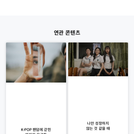
연관 콘텐츠
나만 성장하지
않는 것 같을 때
K-POP 팬덤에 갇힌