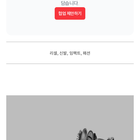
담습니다.
협업 제안하기
, 
, 
, 
리셀
신발
임팩트
패션