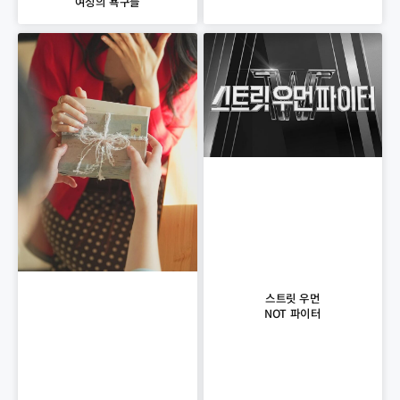
여성의 욕구들
스트릿 우먼
NOT 파이터