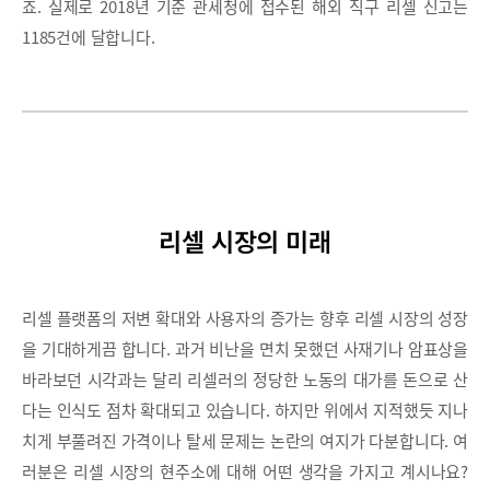
죠. 실제로 2018년 기준 관세청에 접수된 해외 직구 리셀 신고는
1185건에 달합니다.
리셀 시장의 미래
리셀 플랫폼의 저변 확대와 사용자의 증가는 향후 리셀 시장의 성장
을 기대하게끔 합니다. 과거 비난을 면치 못했던 사재기나 암표상을
바라보던 시각과는 달리 리셀러의 정당한 노동의 대가를 돈으로 산
다는 인식도 점차 확대되고 있습니다. 하지만 위에서 지적했듯 지나
치게 부풀려진 가격이나 탈세 문제는 논란의 여지가 다분합니다. 여
러분은 리셀 시장의 현주소에 대해 어떤 생각을 가지고 계시나요?