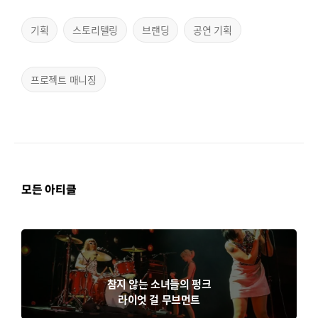
기획
스토리텔링
브랜딩
공연 기획
프로젝트 매니징
모든 아티클
참지 않는 소녀들의 펑크
라이엇 걸 무브먼트