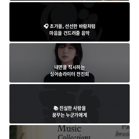
🎧 초가을, 선선한 바람처럼
마음을 건드려줄 음악
내면을 직시하는
싱어송라이터 전진희
📚 진실한 사랑을
꿈꾸는 누군가에게