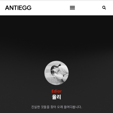
Edior
율리
진실한 것들을 찾아 오래 들여다봅니다.