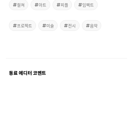
컬쳐
아트
피플
임팩트
프로젝트
미술
전시
음악
동료 에디터 코멘트