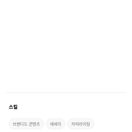
스킬
브랜디드 콘텐츠
에세이
카피라이팅