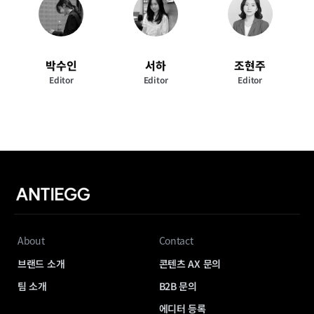
박수인
서하
조현주
Editor
Editor
Editor
About
Contact
브랜드 소개
콘텐츠 AX 문의
팀 소개
B2B 문의
에디터 등록