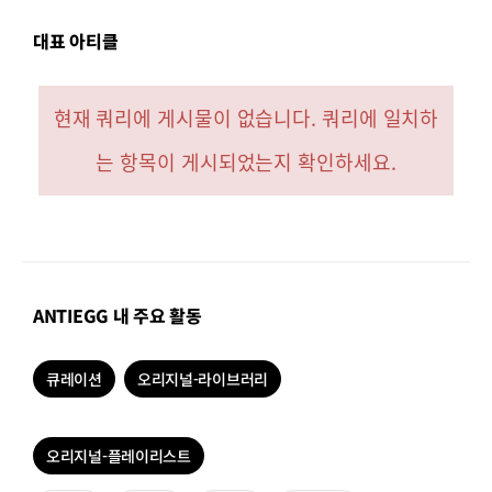
대표 아티클
현재 쿼리에 게시물이 없습니다. 쿼리에 일치하
는 항목이 게시되었는지 확인하세요.
ANTIEGG 내 주요 활동
큐레이션
오리지널-라이브러리
오리지널-플레이리스트