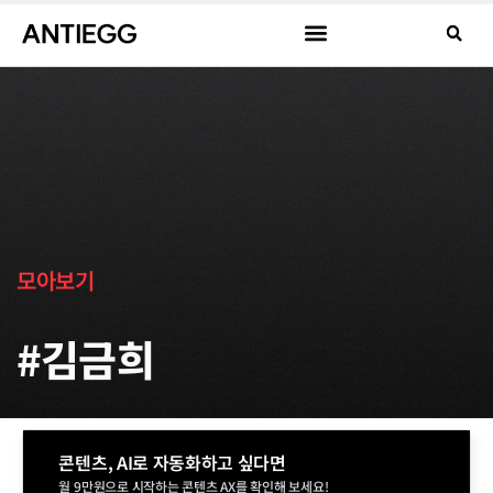
모아보기
#김금희
콘텐츠, AI로 자동화하고 싶다면
월 9만원으로 시작하는 콘텐츠 AX를 확인해 보세요!