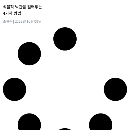
식물적 낙관을 일깨우는
4가지 방법
조현주
2023년 10월 09일