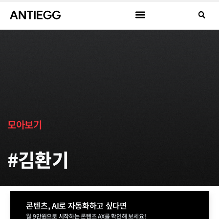
모아보기
#김환기
콘텐츠, AI로 자동화하고 싶다면
월 9만원으로 시작하는 콘텐츠 AX를 확인해 보세요!