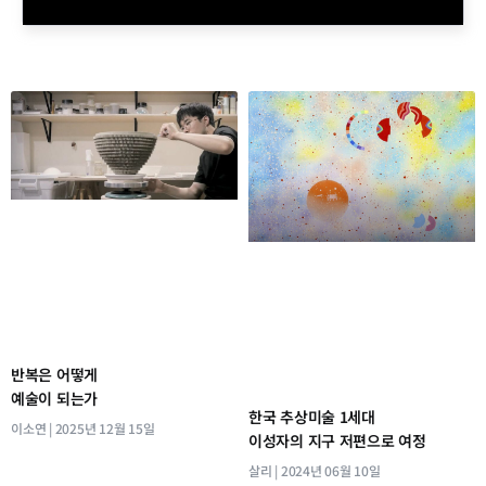
반복은 어떻게
예술이 되는가
한국 추상미술 1세대
이소연
2025년 12월 15일
이성자의 지구 저편으로 여정
살리
2024년 06월 10일