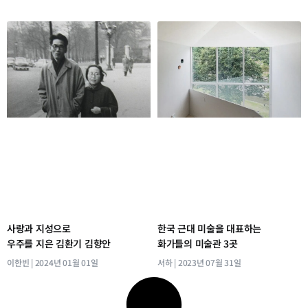
사랑과 지성으로
한국 근대 미술을 대표하는
우주를 지은 김환기 김향안
화가들의 미술관 3곳
이한빈
2024년 01월 01일
서하
2023년 07월 31일