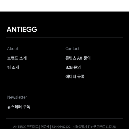
About
Contact
브랜드 소개
콘텐츠 AX 문의
팀 소개
B2B 문의
에디터 등록
Newsletter
뉴스레터 구독
ANTIEGG 안티에그 | 이준용 | 734-06-02122 | 서울특별시 강남구 자곡로11길 28