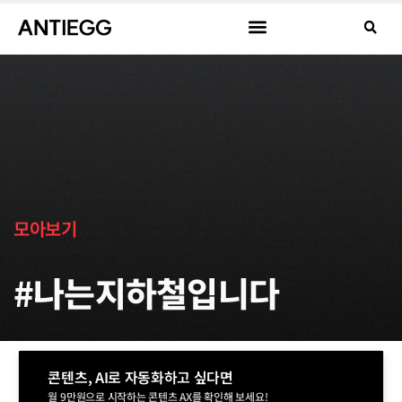
모아보기
#나는지하철입니다
콘텐츠, AI로 자동화하고 싶다면
월 9만원으로 시작하는 콘텐츠 AX를 확인해 보세요!