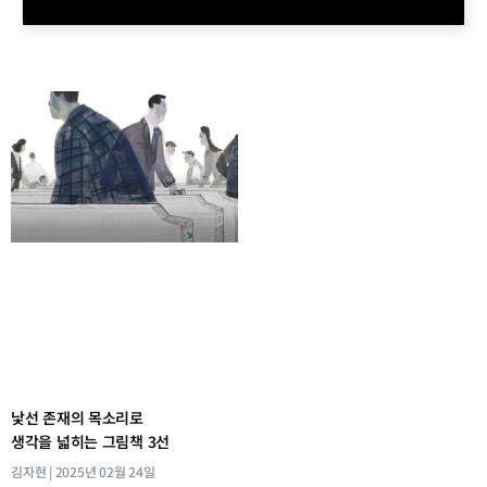
낯선 존재의 목소리로
생각을 넓히는 그림책 3선
김자현
2025년 02월 24일