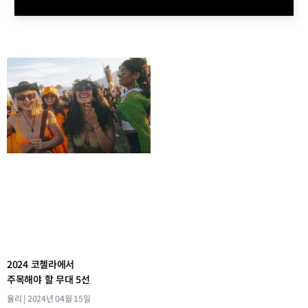
2024 코첼라에서
주목해야 할 무대 5선
율리
2024년 04월 15일