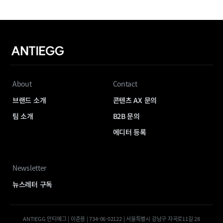
About
Contact
브랜드 소개
콘텐츠 AX 문의
팀 소개
B2B 문의
에디터 등록
Newsletter
뉴스레터 구독
ANTIEGG 안티에그 | 이준용 | 734-06-02122 | 서울특별시 강남구 자곡로11길 28