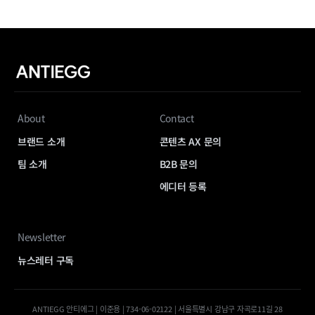
About
Contact
브랜드 소개
콘텐츠 AX 문의
팀 소개
B2B 문의
에디터 등록
Newsletter
뉴스레터 구독
ANTIEGG 안티에그 | 이준용 | 734-06-02122 | 서울특별시 강남구 자곡로11길 28