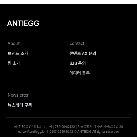
About
Contact
브랜드 소개
콘텐츠 AX 문의
팀 소개
B2B 문의
에디터 등록
Newsletter
뉴스레터 구독
ANTIEGG 안티에그 | 이준용 | 734-06-02122 | 서울특별시 강남구 자곡로11길 28
editor@antiegg.kr ㅣ 0507-1336-9142 © ANTIEGG All rights reserved