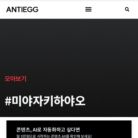
모아보기
#미야자키하야오
콘텐츠, AI로 자동화하고 싶다면
월 9만원으로 시작하는 콘텐츠 AX를 확인해 보세요!