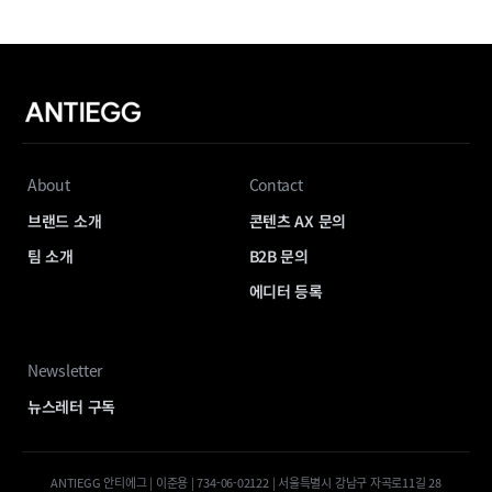
About
Contact
브랜드 소개
콘텐츠 AX 문의
팀 소개
B2B 문의
에디터 등록
Newsletter
뉴스레터 구독
ANTIEGG 안티에그 | 이준용 | 734-06-02122 | 서울특별시 강남구 자곡로11길 28