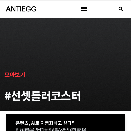
모아보기
#선셋롤러코스터
콘텐츠, AI로 자동화하고 싶다면
월 9만원으로 시작하는 콘텐츠 AX를 확인해 보세요!