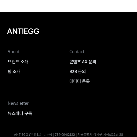
About
Contact
브랜드 소개
콘텐츠 AX 문의
팀 소개
B2B 문의
에디터 등록
Newsletter
뉴스레터 구독
ANTIEGG 안티에그 | 이준용 | 734-06-02122 | 서울특별시 강남구 자곡로11길 28