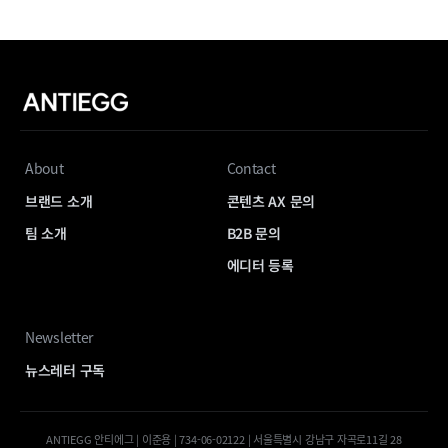
About
Contact
브랜드 소개
콘텐츠 AX 문의
팀 소개
B2B 문의
에디터 등록
Newsletter
뉴스레터 구독
ANTIEGG 안티에그 | 이준용 | 734-06-02122 | 서울특별시 강남구 자곡로11길 28