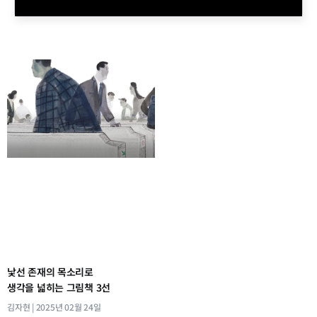
낯선 존재의 목소리로
생각을 넓히는 그림책 3선
김자현
2025년 02월 24일