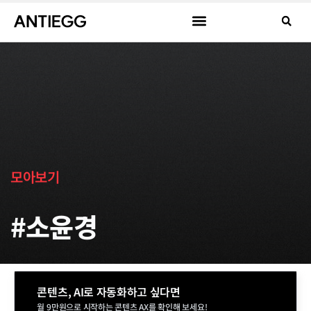
모아보기
#소윤경
콘텐츠, AI로 자동화하고 싶다면
월 9만원으로 시작하는 콘텐츠 AX를 확인해 보세요!