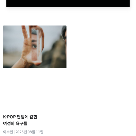
K-POP 팬덤에 갇힌
여성의 욕구들
이수현
2025년 08월 11일