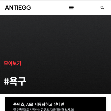
모아보기
#욕구
콘텐츠, AI로 자동화하고 싶다면
월 9만원으로 시작하는 콘텐츠 AX를 확인해 보세요!