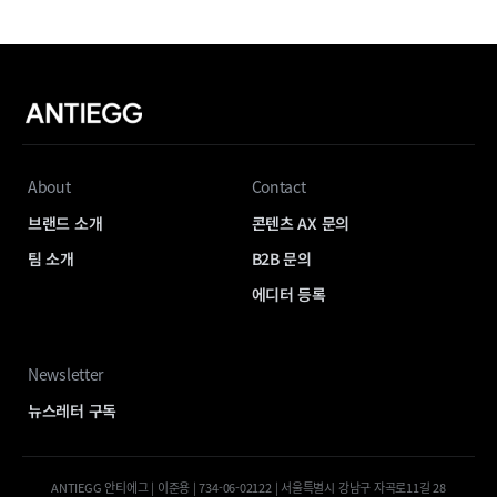
About
Contact
브랜드 소개
콘텐츠 AX 문의
팀 소개
B2B 문의
에디터 등록
Newsletter
뉴스레터 구독
ANTIEGG 안티에그 | 이준용 | 734-06-02122 | 서울특별시 강남구 자곡로11길 28