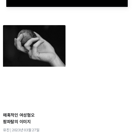
매혹적인 여성혐오
팜파탈의 이미지
유진
2023년 03월 27일