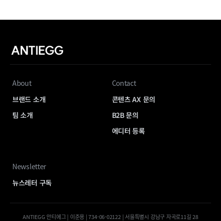
About
Contact
브랜드 소개
콘텐츠 AX 문의
팀 소개
B2B 문의
에디터 등록
Newsletter
뉴스레터 구독
ANTIEGG 안티에그 | 이준용 | 734-06-02122 | 서울특별시 강남구 자곡로11길 28