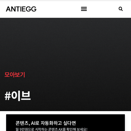
모아보기
#이브
콘텐츠, AI로 자동화하고 싶다면
월 9만원으로 시작하는 콘텐츠 AX를 확인해 보세요!