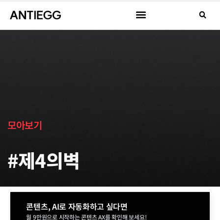
모아보기
#제4의벽
콘텐츠, AI로 자동화하고 싶다면
월 9만원으로 시작하는 콘텐츠 AX를 확인해 보세요!