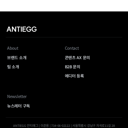
About
Contact
브랜드 소개
콘텐츠 AX 문의
팀 소개
B2B 문의
에디터 등록
Newsletter
뉴스레터 구독
ANTIEGG 안티에그 | 이준용 | 734-06-02122 | 서울특별시 강남구 자곡로11길 28