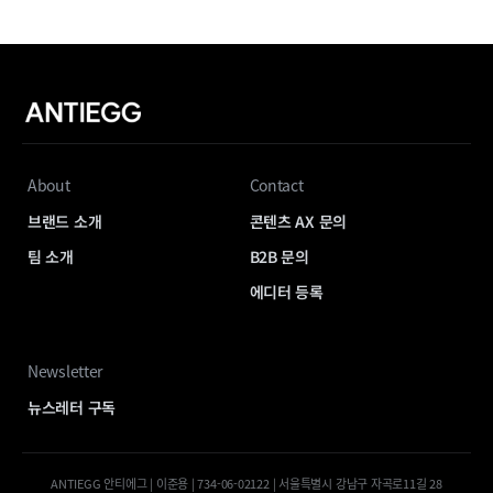
About
Contact
브랜드 소개
콘텐츠 AX 문의
팀 소개
B2B 문의
에디터 등록
Newsletter
뉴스레터 구독
ANTIEGG 안티에그 | 이준용 | 734-06-02122 | 서울특별시 강남구 자곡로11길 28