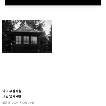
악의 무감각을
그린 영화 4편
최윤영
2025년 02월 03일