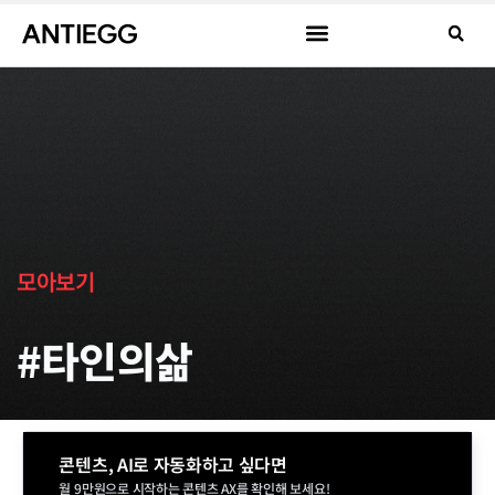
모아보기
#타인의삶
콘텐츠, AI로 자동화하고 싶다면
월 9만원으로 시작하는 콘텐츠 AX를 확인해 보세요!