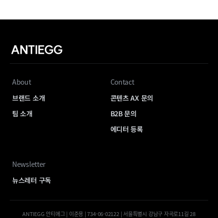
About
Contact
브랜드 소개
콘텐츠 AX 문의
팀 소개
B2B 문의
에디터 등록
Newsletter
뉴스레터 구독
ANTIEGG 안티에그 | 이준용 | 734-06-02122 | 서울특별시 강남구 자곡로11길 28