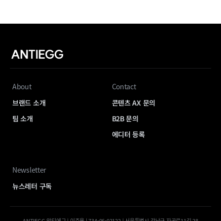
About
Contact
브랜드 소개
콘텐츠 AX 문의
팀 소개
B2B 문의
에디터 등록
Newsletter
뉴스레터 구독
ANTIEGG 안티에그 | 이준용 | 734-06-02122 | 서울특별시 강남구 자곡로11길 28