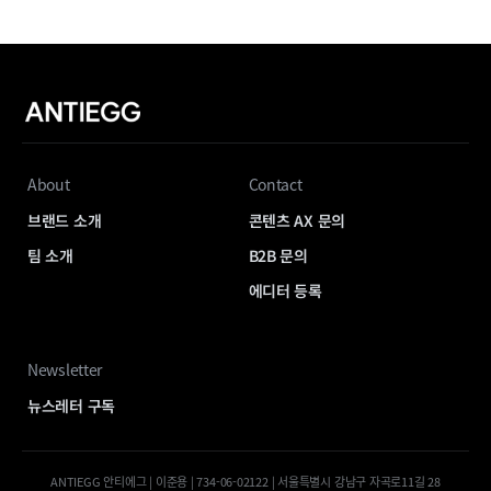
About
Contact
브랜드 소개
콘텐츠 AX 문의
팀 소개
B2B 문의
에디터 등록
Newsletter
뉴스레터 구독
ANTIEGG 안티에그 | 이준용 | 734-06-02122 | 서울특별시 강남구 자곡로11길 28