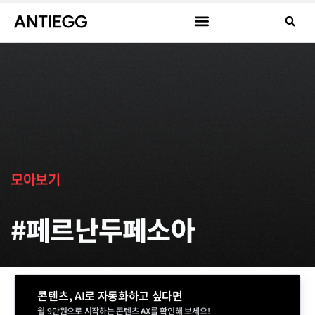
모아보기
#페르난두페소아
콘텐츠, AI로 자동화하고 싶다면
월 9만원으로 시작하는 콘텐츠 AX를 확인해 보세요!