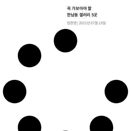
꼭 가보아야 할
한남동 갤러리 5곳
임현영
2021년 07월 19일