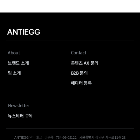
About
Contact
브랜드 소개
콘텐츠 AX 문의
팀 소개
B2B 문의
에디터 등록
Newsletter
뉴스레터 구독
ANTIEGG 안티에그 | 이준용 | 734-06-02122 | 서울특별시 강남구 자곡로11길 28