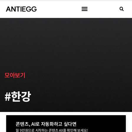
모아보기
#한강
콘텐츠, AI로 자동화하고 싶다면
월 9만원으로 시작하는 콘텐츠 AX를 확인해 보세요!