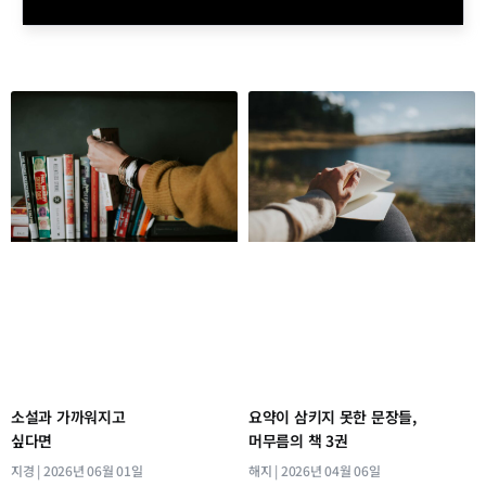
소설과 가까워지고
요약이 삼키지 못한 문장들,
싶다면
머무름의 책 3권
지경
2026년 06월 01일
해지
2026년 04월 06일