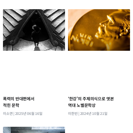
폭력의 반대편에서
‘한강’의 주제의식으로 엿본
적힌 문학
역대 노벨문학상
이소연
2025년 06월 16일
이한빈
2024년 10월 21일