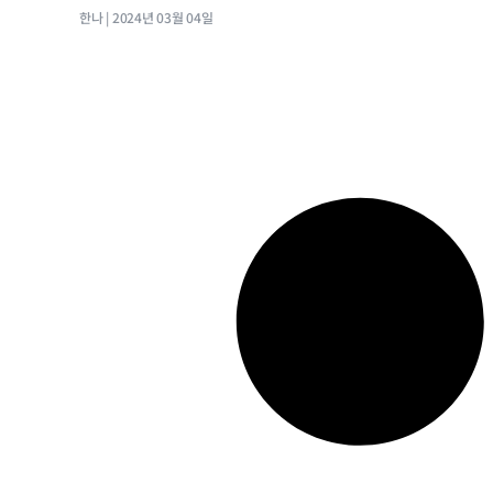
한나
2024년 03월 04일