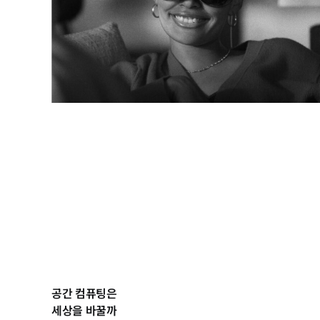
공간 컴퓨팅은
세상을 바꿀까