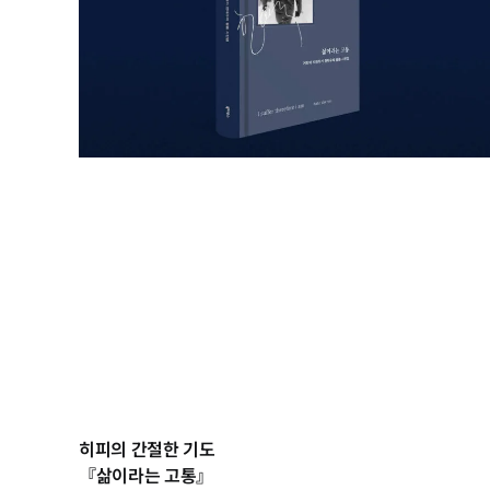
히피의 간절한 기도
『삶이라는 고통』