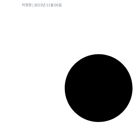
지정현
2023년 11월 06일