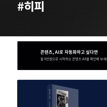
#히피
콘텐츠, AI로 자동화하고 싶다면​​
월 9만원으로 시작하는 콘텐츠 AX를 확인해 보세요