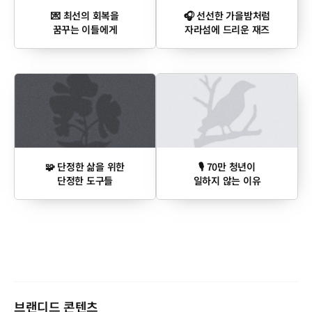
💌 최선의 회복을
🎧 선선한 가을밤처럼
꿈꾸는 이들에게
자라섬에 드리운 재즈
🧩 단정한 삶을 위한
🎙 70만 청년이
단정한 도구들
일하지 않는 이유
브랜디드 콘텐츠