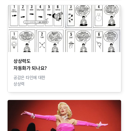
상상력도
자동화가 되나요?
공감은 타인에 대한
상상력