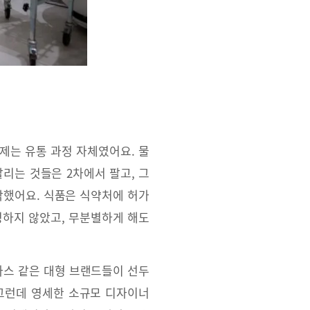
제는 유통 과정 자체였어요. 물
리는 것들은 2차에서 팔고, 그
각했어요. 식품은 식약처에 허가
명하지 않았고, 무분별하게 해도
다스 같은 대형 브랜드들이 선두
 그런데 영세한 소규모 디자이너