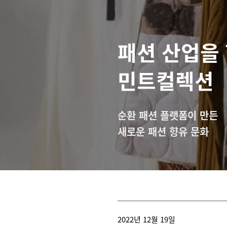
패션 산업을
민트컬렉션
순환 패션 플랫폼이 만든
새로운 패션 향유 문화
2022년 12월 19일