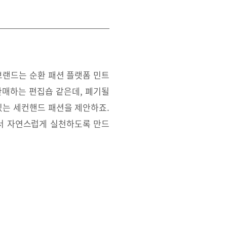
브랜드는 순환 패션 플랫폼 민트
판매하는 편집숍 같은데, 폐기될
있는 세컨핸드 패션을 제안하죠.
서 자연스럽게 실천하도록 만드