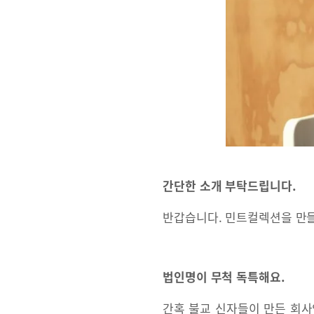
간단한 소개 부탁드립니다.
반갑습니다. 민트컬렉션을 만들
법인명이 무척 독특해요.
간혹 불교 신자들이 만든 회사