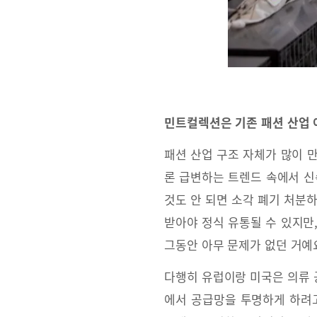
민트컬렉션은 기존 패션 산업 
패션 산업 구조 자체가 많이 
론 급변하는 트렌드 속에서 신
것도 안 되면 소각 폐기 처분
받아야 정식 유통될 수 있지만
그동안 아무 문제가 없던 거예
다행히 유럽이랑 미국은 의류 
에서 공급망을 투명하게 하려고