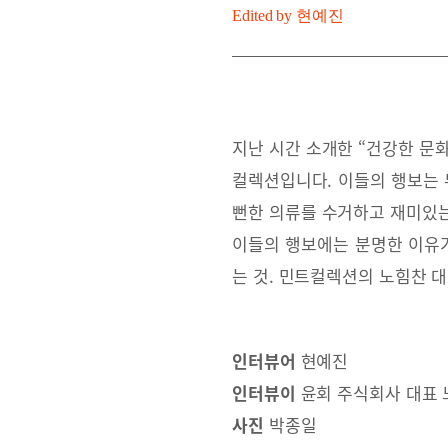
Edited by
현예진
지난 시간 소개한 “건강한 문
컬렉션입니다. 이들의 행보는 
뻔한 의류를 수거하고 재미있는
이들의 행보에는 분명한 이유
는 것. 민트컬렉션의 노힘찬 
인터뷰어
현예진
인터뷰이
윤회 주식회사 대표
사진
박종일