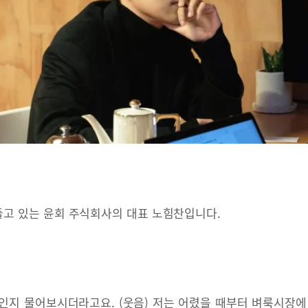
고 있는 윤회 주식회사의 대표 노힘찬입니다.
인지 물어보시더라고요. (웃음) 저는 어렸을 때부터 벼룩시장에