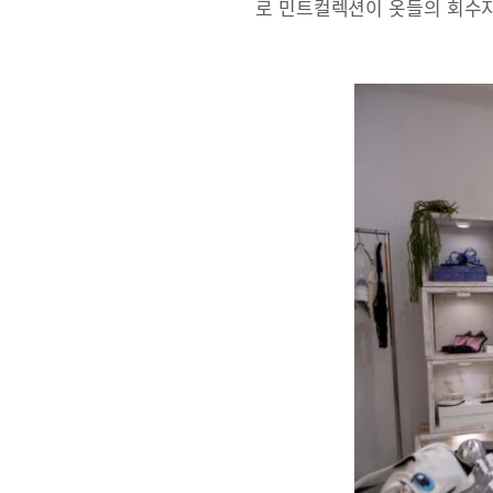
로 민트컬렉션이 옷들의 회수지