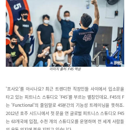
이미지 출처: F45 역삼
‘프사오’를 아시나요? 최근 트렌디한 직장인들 사이에서 입소문을
타고 있는 피트니스 스튜디오 ‘F45’를 부르는 별칭인데요. F45의 F
는 ‘Functional’의 줄임말로 45분간의 기능성 트레이닝을 뜻하죠.
2012년 호주 시드니에서 첫 문을 연 글로벌 피트니스 스튜디오 F45
는 63개국에 입점, 수천 개의 스튜디오를 운영하며 전 세계 사람들
의 운동 의지에 불을 지피고 있습니다.