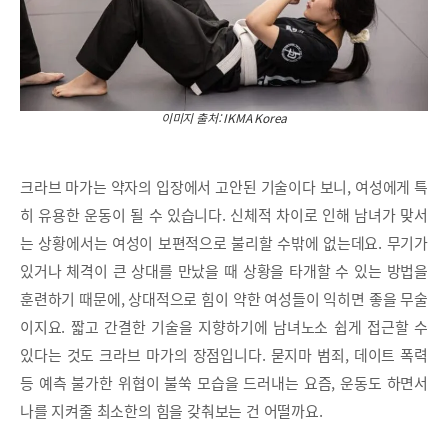
이미지 출처: IKMA Korea
크라브 마가는 약자의 입장에서 고안된 기술이다 보니, 여성에게 특
히 유용한 운동이 될 수 있습니다. 신체적 차이로 인해 남녀가 맞서
는 상황에서는 여성이 보편적으로 불리할 수밖에 없는데요. 무기가
있거나 체격이 큰 상대를 만났을 때 상황을 타개할 수 있는 방법을
훈련하기 때문에, 상대적으로 힘이 약한 여성들이 익히면 좋을 무술
이지요. 짧고 간결한 기술을 지향하기에 남녀노소 쉽게 접근할 수
있다는 것도 크라브 마가의 장점입니다. 묻지마 범죄, 데이트 폭력
등 예측 불가한 위협이 불쑥 모습을 드러내는 요즘, 운동도 하면서
나를 지켜줄 최소한의 힘을 갖춰보는 건 어떨까요.