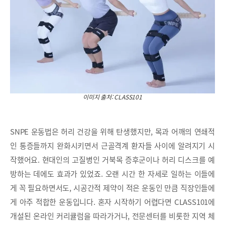
이미지 출처: CLASS101
SNPE 운동법은 허리 건강을 위해 탄생했지만, 목과 어깨의 연쇄적
인 통증들까지 완화시키면서 근골격계 환자들 사이에 알려지기 시
작했어요. 현대인의 고질병인 거북목 증후군이나 허리 디스크를 예
방하는 데에도 효과가 있었죠. 오랜 시간 한 자세로 일하는 이들에
게 꼭 필요하면서도, 시공간적 제약이 적은 운동인 만큼 직장인들에
게 아주 적합한 운동입니다. 혼자 시작하기 어렵다면 CLASS101에
개설된 온라인 커리큘럼을 따라가거나, 전문센터를 비롯한 지역 체