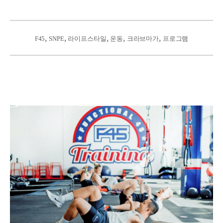
, 
, 
, 
, 
, 
F45
SNPE
라이프스타일
운동
크라브마가
프로그램