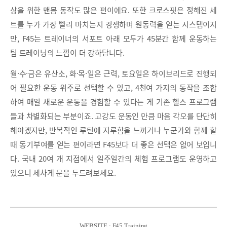
상을 위한 맨몸 동작도 많은 편이에요. 또한 크로스핏은 정해진 세
트를 누가 가장 빨리 마치는지 경쟁하며 원동력을 얻는 시스템이지
만, F45는 트레이너의 서포트 아래 모두가 45분간 함께 운동하는
팀 트레이닝의 느낌이 더 강하답니다.
월·수·금은 유산소, 화·목·일은 근력, 토요일은 하이브리드로 진행되
어 필요한 운동 위주로 선택할 수 있고, 4천여 가지의 동작을 조합
하여 매일 새로운 운동을 경험할 수 있다는 게 기존 헬스 프로그램
들과 차별화되는 부분이죠. 고강도 운동인 만큼 마음 각오를 단단히
해야겠지만, 반복적인 루틴에 지루함을 느끼거나 누군가와 함께 할
때 동기부여를 얻는 편이라면 F45보다 더 좋은 선택은 없어 보입니
다. 국내 20여 개 지점에서 일주일간의 체험 프로그램도 운영하고
있으니 세차게 문을 두드려보세요.
WEBSITE : F45 Training