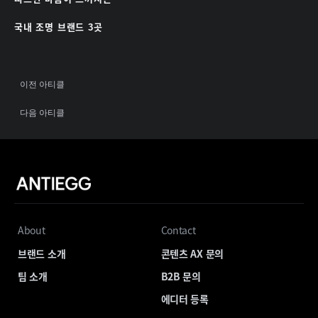
국내 조명 브랜드 3곳
이전 아티클
다음 아티클
About
Contact
브랜드 소개
콘텐츠 AX 문의
팀 소개
B2B 문의
에디터 등록