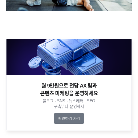
월 9만원으로 전담 AX 팀과
콘텐츠 마케팅을 운영하세요​
블로그 · SNS · 뉴스레터 · SEO
구축부터 운영까지​
확인하러 가기