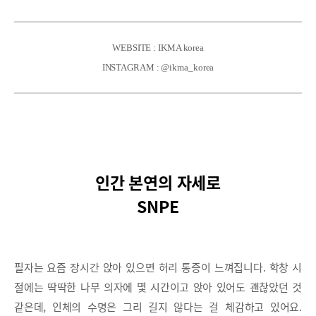
WEBSITE : IKMA korea
INSTAGRAM : @ikma_korea
인간 본연의 자세로
SNPE
필자는 요즘 장시간 앉아 있으면 허리 통증이 느껴집니다. 학창 시
절에는 딱딱한 나무 의자에 몇 시간이고 앉아 있어도 괜찮았던 것
같은데, 인체의 수명은 그리 길지 않다는 걸 체감하고 있어요.