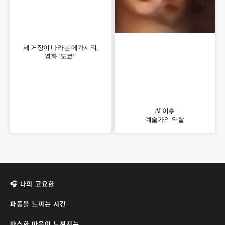
세 거장이 바라본 메가시티,
영화 ‘도쿄!’
AI 이후
예술가의 역할
🎧 나의 고요한
파동을 느끼는 시간
따스한 마음이 느껴지는