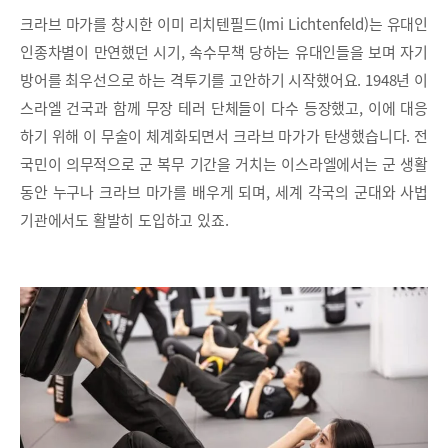
크라브 마가를 창시한 이미 리치텐필드(Imi Lichtenfeld)는 유대인
인종차별이 만연했던 시기, 속수무책 당하는 유대인들을 보며 자기
방어를 최우선으로 하는 격투기를 고안하기 시작했어요. 1948년 이
스라엘 건국과 함께 무장 테러 단체들이 다수 등장했고, 이에 대응
하기 위해 이 무술이 체계화되면서 크라브 마가가 탄생했습니다. 전
국민이 의무적으로 군 복무 기간을 거치는 이스라엘에서는 군 생활
동안 누구나 크라브 마가를 배우게 되며, 세계 각국의 군대와 사법
기관에서도 활발히 도입하고 있죠.