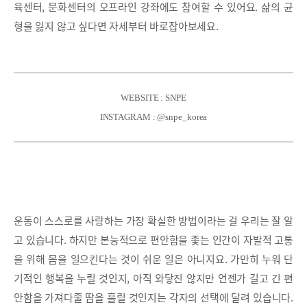
육센터, 문화센터의 오프라인 강좌에도 참여할 수 있어요. 삶의 균
형을 잃지 않고 싶다면 자세부터 바로잡아보세요.
WEBSITE : SNPE
INSTAGRAM : @snpe_korea
운동이 스스로를 사랑하는 가장 확실한 방법이라는 걸 우리는 잘 알
고 있습니다. 하지만 본능적으로 편안함을 좇는 인간이 자발적 고통
을 위해 몸을 일으킨다는 것이 쉬운 일은 아니지요. 가만히 누워 단
기적인 행복을 누릴 것인지, 아직 와닿진 않지만 언젠가 길고 긴 편
안함을 가져다줄 땀을 흘릴 것인지는 각자의 선택에 달려 있습니다.