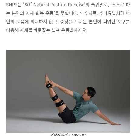
SNPE는 ‘Self Natural Posture Exercise’의 줄임말로, ‘스스로 하
는 본연의 자세 회복 운동’을 뜻합니다. 도수치료, 추나요법처럼 타
인의 도움에 의지하지 않고, 증상을 느끼는 본인이 다양한 도구를
이용해 자세를 바로잡는 셀프 운동법이지요.
이미지 출처: CLASS101