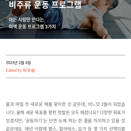
비주류 운동 프로그램
아는 사람만 안다는
이색 운동 프로그램 3가지
2023년 2월 6일
Edited by
탁유림
불과 며칠 전 새로운 해를 맞이한 것 같은데, 어느덧 2월이 되었습
니다. 올해 세운 목표를 향한 첫발은 모두 떼셨나요? 다양한 목표가
있겠지만, ‘운동하기’는 단연 눈에 띄는 한 줄을 차지하고 있을 것
같은데요. 매년 이맘때 헬스, 필라테스, 요가 등 몇 가지 선택지를