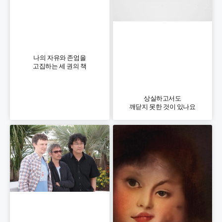
나의 자유와 존엄을
고집하는 세 권의 책
상실하고서도
깨닫지 못한 것이 있나요