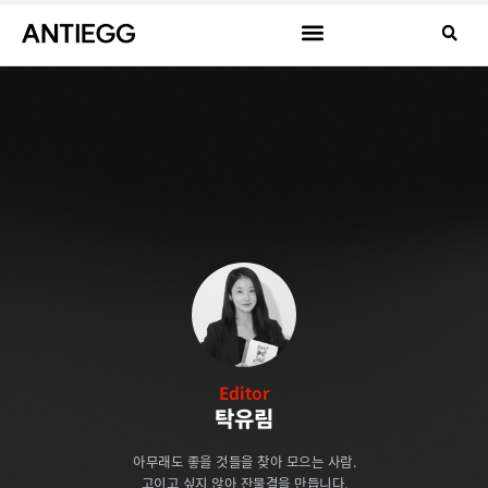
Editor
탁유림
아무래도 좋을 것들을 찾아 모으는 사람.
고이고 싶지 않아 잔물결을 만듭니다.