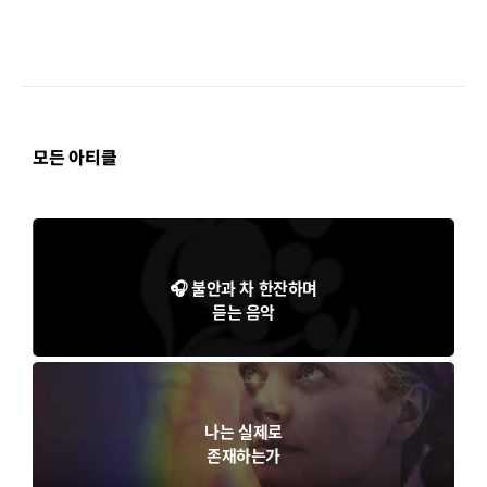
모든 아티클
🎧 불안과 차 한잔하며
듣는 음악
나는 실제로
존재하는가