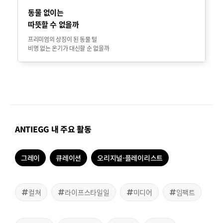
동물 없이는
따뜻할 수 없을까
프리미엄의 상징이 된 동물 털
비명 없는 온기가 대신할 순 없을까
ANTIEGG 내 주요 활동
그레이
큐레이션
오리지널-플레이리스트
컬쳐
라이프스타일일
미디어
임팩트