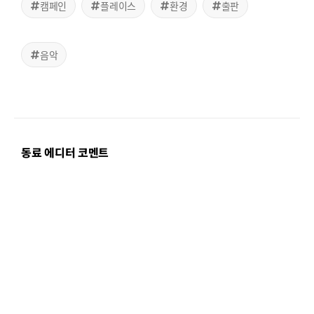
캠페인
플레이스
환경
출판
음악
동료 에디터 코멘트