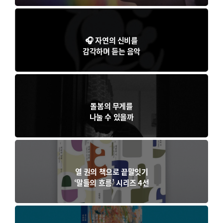
🎧 자연의 신비를
감각하며 듣는 음악
돌봄의 무게를
나눌 수 있을까
열 권의 책으로 끝말잇기
‘말들의 흐름’ 시리즈 4선