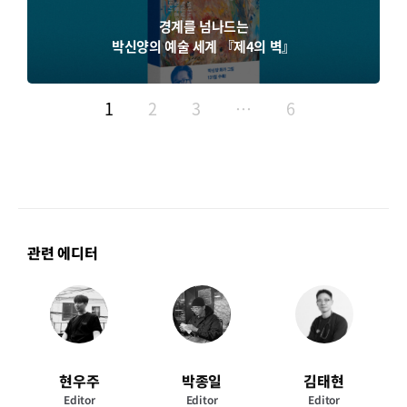
경계를 넘나드는
박신양의 예술 세계 『제4의 벽』
1
2
3
…
6
관련 에디터
현우주
박종일
김태현
Editor
Editor
Editor