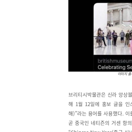
이미지 출
브리티시박물관은 신라 앙상블과
해 1월 12일에 홍보 글을 인스
해)”라는 용어를 사용했다. 
곧 중국인 네티즌의 거센 항의