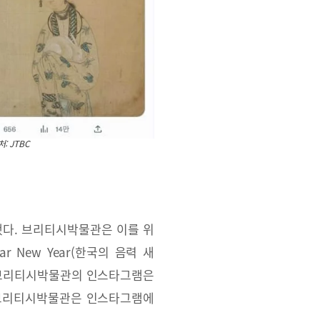
: JTBC
했다. 브리티시박물관은 이를 위
r New Year(한국의 음력 새
후 브리티시박물관의 인스타그램은
일 브리티시박물관은 인스타그램에