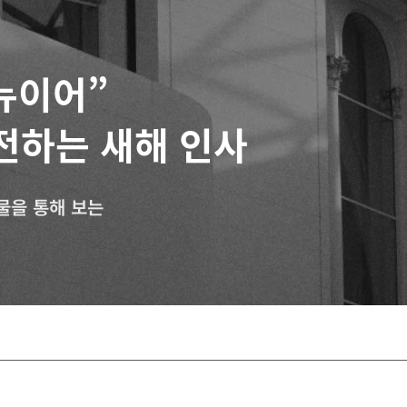
뉴이어”
전하는 새해 인사
물을 통해 보는