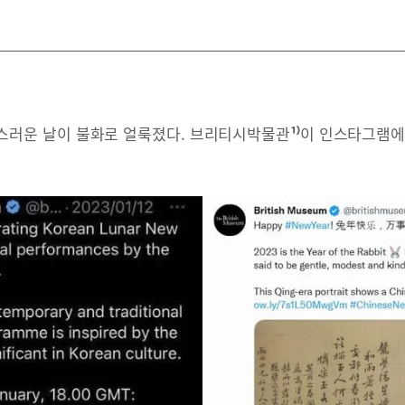
스러운 날이 불화로 얼룩졌다. 브리티시박물관
¹⁾
이 인스타그램에