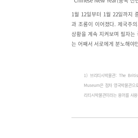
“Chinese New Year(중
1월 12일부터 1월 22일까
과 조롱이 이어졌다. 제국주의
상황을 계속 지켜보며 필자는 
는 어째서 서로에게 분노해야만
1) 브리티시박물관: The Bri
Museum은 점차 영국박물관으
리티시박물관이라는 용어를 사용