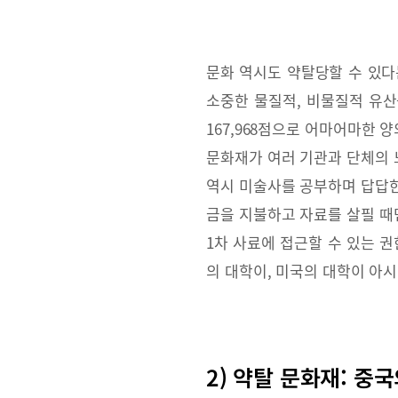
문화 역시도 약탈당할 수 있다
소중한 물질적, 비물질적 유산을
167,968점으로 어마어마한
문화재가 여러 기관과 단체의 
역시 미술사를 공부하며 답답한
금을 지불하고 자료를 살필 때
1차 사료에 접근할 수 있는 
의 대학이, 미국의 대학이 아
2) 약탈 문화재: 중