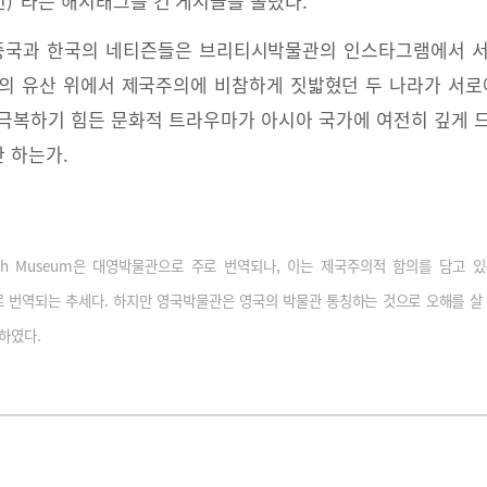
국 신년)”라는 해시태그를 건 게시글을 올렸다.
지 중국과 한국의 네티즌들은 브리티시박물관의 인스타그램에서 
의 유산 위에서 제국주의에 비참하게 짓밟혔던 두 나라가 서로
극복하기 힘든 문화적 트라우마가 아시아 국가에 여전히 깊게 
 하는가.
tish Museum은 대영박물관으로 주로 번역되나, 이는 제국주의적 함의를 담고 있는 
로 번역되는 추세다. 하지만 영국박물관은 영국의 박물관 통칭하는 것으로 오해를 살 
하였다.