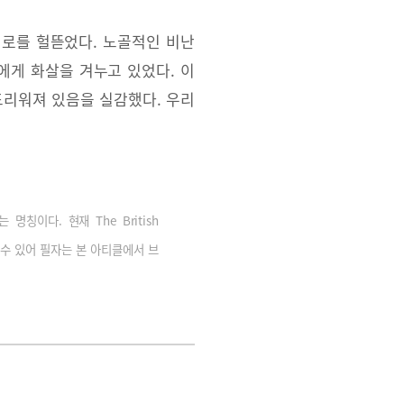
서로를 헐뜯었다. 노골적인 비난
에게 화살을 겨누고 있었다. 이
드리워져 있음을 실감했다. 우리
명칭이다. 현재 The British
수 있어 필자는 본 아티클에서 브