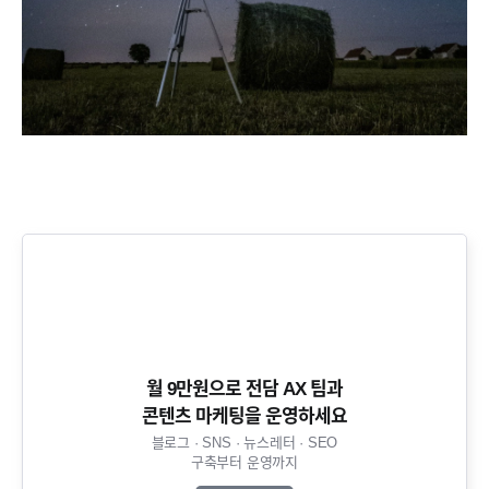
월 9만원으로 전담 AX 팀과
콘텐츠 마케팅을 운영하세요​
블로그 · SNS · 뉴스레터 · SEO
구축부터 운영까지​