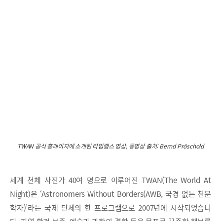
TWAN 공식 홈페이지에 소개된 타임랩스 영상, 동영상 출처: Bernd Pröschold
세계 천체 사진가 40여 명으로 이루어진 TWAN(The World At
Night)은 ‘Astronomers Without Borders(AWB, 국경 없는 천문
학자)’라는 국제 단체의 한 프로그램으로 2007년에 시작되었습니