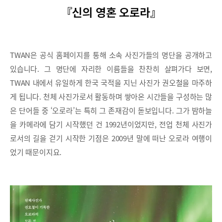
『신의 영혼 오로라』
TWAN은 공식 홈페이지를 통해 소속 사진가들의 명단을 공개하고
있습니다. 그 명단에 자리한 이름들을 찬찬히 살펴가다 보면,
TWAN 내에서 유일하게 한국 국적을 지닌 사진가 권오철을 마주하
게 됩니다. 천체 사진가로서 활동하며 쌓아온 시간들을 구성하는 많
은 단어들 중 ‘오로라’는 특히 그 존재감이 돋보입니다. 그가 밤하늘
을 카메라에 담기 시작했던 건 1992년이었지만, 전업 천체 사진가
로서의 길을 걷기 시작한 기점은 2009년 말에 떠난 오로라 여행이
었기 때문이지요.