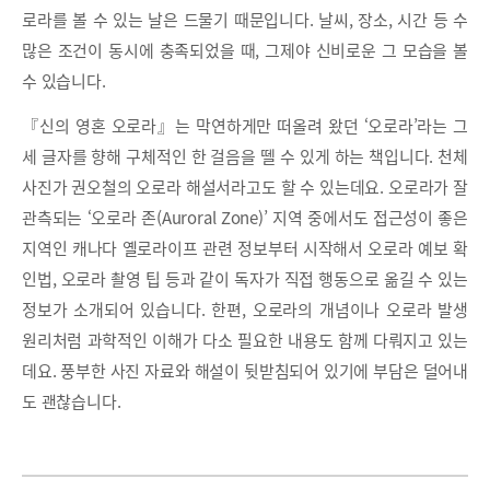
로라를 볼 수 있는 날은 드물기 때문입니다. 날씨, 장소, 시간 등 수
많은 조건이 동시에 충족되었을 때, 그제야 신비로운 그 모습을 볼
수 있습니다.
『신의 영혼 오로라』는 막연하게만 떠올려 왔던 ‘오로라’라는 그
세 글자를 향해 구체적인 한 걸음을 뗄 수 있게 하는 책입니다. 천체
사진가 권오철의 오로라 해설서라고도 할 수 있는데요. 오로라가 잘
관측되는 ‘오로라 존(Auroral Zone)’ 지역 중에서도 접근성이 좋은
지역인 캐나다 옐로라이프 관련 정보부터 시작해서 오로라 예보 확
인법, 오로라 촬영 팁 등과 같이 독자가 직접 행동으로 옮길 수 있는
정보가 소개되어 있습니다. 한편, 오로라의 개념이나 오로라 발생
원리처럼 과학적인 이해가 다소 필요한 내용도 함께 다뤄지고 있는
데요. 풍부한 사진 자료와 해설이 뒷받침되어 있기에 부담은 덜어내
도 괜찮습니다.