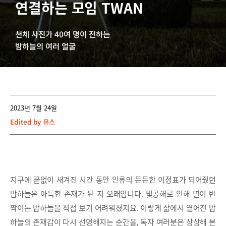
연결하는 모임 TWAN
천체 사진가 40여 명이 전하는
밤하늘의 여러 얼굴
2023년 7월 24일
Edited by
유스
지구에 끝없이 새겨진 시간 동안 인류의 든든한 이정표가 되어줬던
밤하늘은 아득한 존재가 된 지 오래입니다. 빛공해로 인해 별이 반
짝이는 밤하늘을 직접 보기 어려워졌지요. 이렇게 삶에서 옅어진 밤
하늘의 존재감이 다시 선명해지는 순간을, 독자 여러분은 상상해 본