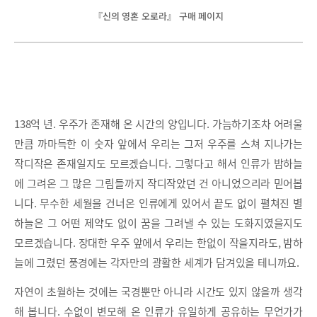
『신의 영혼 오로라』 구매 페이지
138억 년. 우주가 존재해 온 시간의 양입니다. 가늠하기조차 어려울
만큼 까마득한 이 숫자 앞에서 우리는 그저 우주를 스쳐 지나가는
작디작은 존재일지도 모르겠습니다. 그렇다고 해서 인류가 밤하늘
에 그려온 그 많은 그림들까지 작디작았던 건 아니었으리라 믿어봅
니다. 무수한 세월을 건너온 인류에게 있어서 끝도 없이 펼쳐진 별
하늘은 그 어떤 제약도 없이 꿈을 그려낼 수 있는 도화지였을지도
모르겠습니다. 장대한 우주 앞에서 우리는 한없이 작을지라도, 밤하
늘에 그렸던 풍경에는 각자만의 광활한 세계가 담겨있을 테니까요.
자연이 초월하는 것에는 국경뿐만 아니라 시간도 있지 않을까 생각
해 봅니다. 수없이 변모해 온 인류가 유일하게 공유하는 무언가가