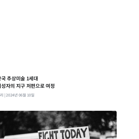
한국 추상미술 1세대
이성자의 지구 저편으로 여정
살리
2024년 06월 10일