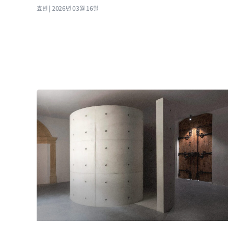
효빈
2026년 03월 16일