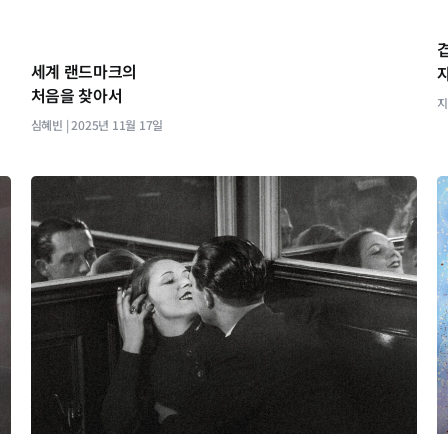
세계 랜드마크의
처음을 찾아서
심혜빈
2025년 11월 17일