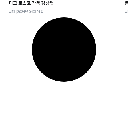
마크 로스코 작품 감상법
살리
2024년 04월 01일