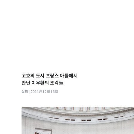
고흐의 도시 프랑스 아를에서
만난 이우환의 조각들
살리
2024년 12월 16일