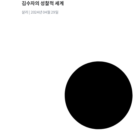
김수자의 성찰적 세계
살리
2024년 04월 29일